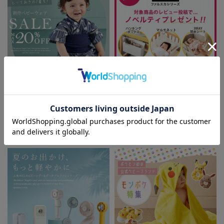
新作ベビーウェア 最大20%OFF
ファルスカ レビュー投稿でノベル
お気に入り商品を確認する
ティプレゼント!
お買い物を続ける
カートへ進む
FEATURE
ベビー服/ベビー用品に関する特集