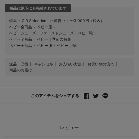
商品は以下にも掲載されています
特集
Gift Selection 出産祝い
〜3,000円（税込）
＞
＞
ベビー全商品
ベビー服
＞
＞
ベビーシューズ・ファーストシューズ・ベビー靴下
ベビー全商品
ベビー｜季節の特集
＞
ベビー全商品
ベビー服
ベビー 小物
＞
＞
返品・交換
キャンセル
お支払い方法
お買い物の流れ
商品のお届け
このアイテムをシェアする
レビュー