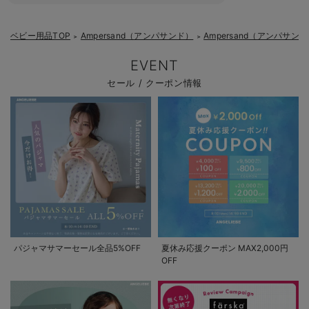
ベビー用品TOP
Ampersand（アンパサンド）
Ampersand（アンパ
＞
＞
EVENT
セール / クーポン情報
パジャマサマーセール全品5%OFF
夏休み応援クーポン MAX2,000円
OFF