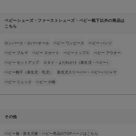
ベビーシューズ・ファーストシューズ・ベビー靴下以外の商品は
こちら
ロンパース・カバーオール
ベビー ワンピース
ベビー パンツ
ベビー ブルマ
ベビー スカート
ベビートップス
ベビー アウター
ベビー セットアップ
スタイ・よだれかけ（新生児・ベビー）
ベビー帽子（新生児・乳児）
新生児スリーパー・ベビーパジャマ
ベビー リュック
ベビー 小物
その他
ベビー服・新生児服・ベビー用品のTOPページはこちら