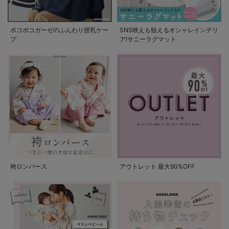
ポコポコガーゼのふんわり授乳ケー
SNS映えも狙えるオシャレインテリ
プ
ア!サニーラグマット
袴ロンパース
アウトレット 最大90%OFF