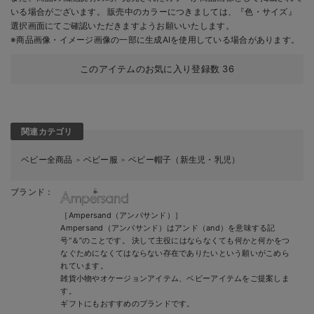
いる場合がございます。 販売中のカラーにつきましては、『色・サイズ』
選択画面にてご確認いただきますようお願いいたします。
※商品画像・イメージ画像の一部に生成AIを使用している場合があります。
このアイテムのお気に入り登録数
36
関連カテゴリ
ベビー全商品
ベビー服
ベビー帽子（新生児・乳児）
＞
＞
ブランド：
［Ampersand（アンパサンド）］
Ampersand（アンパサンド）はアンド（and）を意味する記
号“＆”のことです。 決して主役にはならなくても何かと何かをつ
なぐためになくてはならない存在でありたいという願いがこめら
れています。
雑貨小物やオケージョンアイテム、ベビーアイテムをご提案しま
す。
ギフトにもおすすめのブランドです。