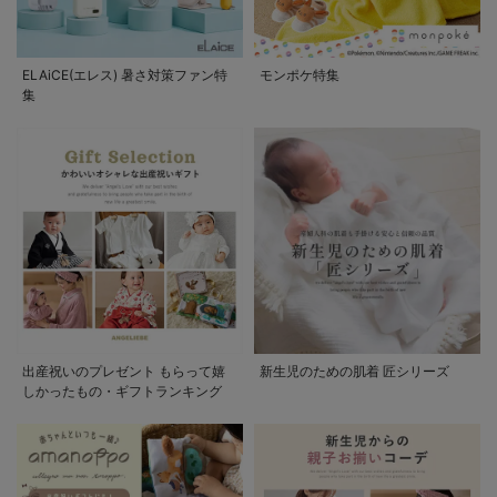
ELAiCE(エレス) 暑さ対策ファン特
モンポケ特集
集
出産祝いのプレゼント もらって嬉
新生児のための肌着 匠シリーズ
しかったもの・ギフトランキング