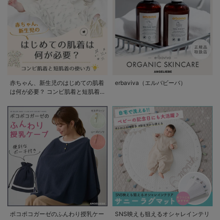
赤ちゃん、新生児のはじめての肌着
erbaviva（エルバビーバ）
は何が必要？ コンビ肌着と短肌着
の使い方
ポコポコガーゼのふんわり授乳ケー
SNS映えも狙えるオシャレインテリ