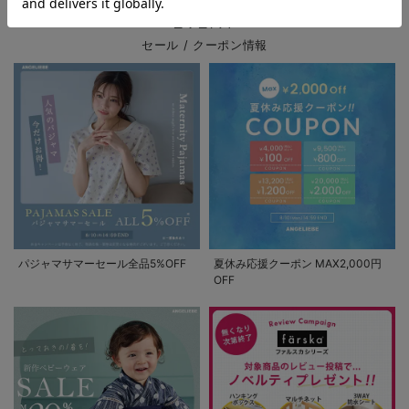
EVENT
セール / クーポン情報
パジャマサマーセール全品5%OFF
夏休み応援クーポン MAX2,000円
OFF