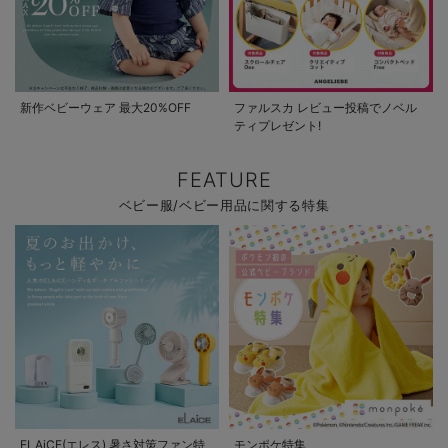
新作ベビーウェア 最大20%OFF
ファルスカ レビュー投稿でノベル
ティプレゼント!
FEATURE
ベビー服/ベビー用品に関する特集
ELAiCE(エレス) 暑さ対策ファン特
モンポケ特集