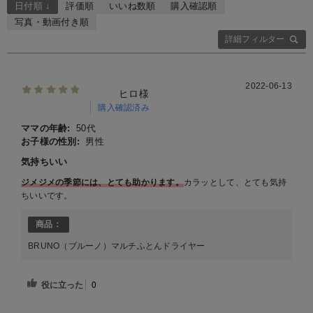
日付順 ↓
評価順
いいね数順
購入確認順
写真・動画付き順
詳細フィルター
2022-06-13
ヒロ様
購入確認済み
ママの年齢:
50代
お子様の性別:
男性
気持ちいい
ジメジメの季節には、とても助かります。
カラッとして、とても気持
ちいいです。
商品：
BRUNO（ブルーノ）マルチふとんドライヤー
役に立った
0