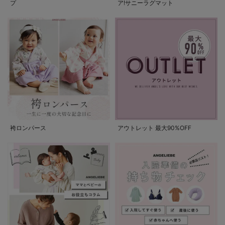
プ
ア!サニーラグマット
袴ロンパース
アウトレット 最大90%OFF