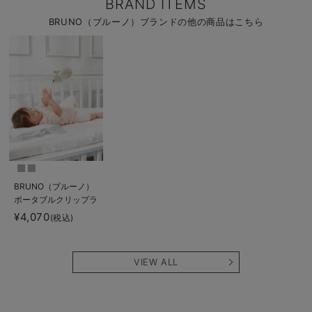
BRAND ITEMS
BRUNO（ブルーノ）ブランドの他の商品はこちら
BRUNO（ブルーノ）
ポータブルクリップラ
イトファン
¥4,070
(税込)
VIEW ALL