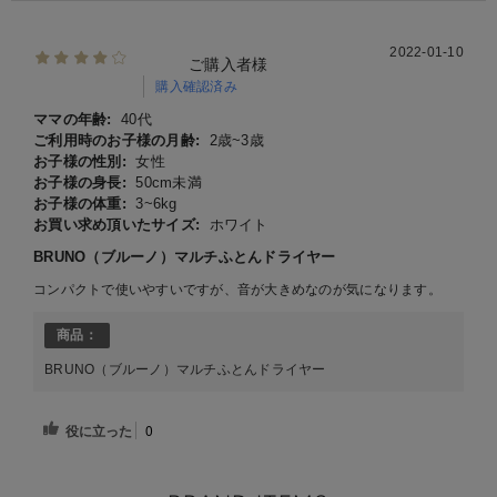
2022-01-10
ご購入者様
購入確認済み
ママの年齢:
40代
ご利用時のお子様の月齢:
2歳~3歳
お子様の性別:
女性
お子様の身長:
50cm未満
お子様の体重:
3~6kg
お買い求め頂いたサイズ:
ホワイト
BRUNO（ブルーノ）マルチふとんドライヤー
コンパクトで使いやすいですが、音が大きめなのが気になります。
商品：
BRUNO（ブルーノ）マルチふとんドライヤー
役に立った
0