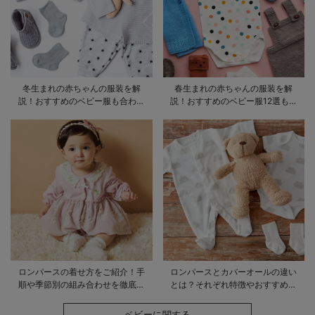
冬生まれの赤ちゃんの服装を解
春生まれの赤ちゃんの服装を解
説！おすすめのベビー服も合わせ
説！おすすめのベビー服12選も合
てご紹介
わせてご紹介！
ロンパースの着せ方をご紹介！手
ロンパースとカバーオールの違い
順や季節別の組み合わせを徹底解
とは？それぞれ特徴やおすすめ商
説
品をご紹介
ベビーに関する