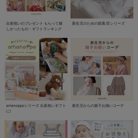
出産祝いのプレゼント もらって嬉
新生児のための肌着 匠シリーズ
しかったもの・ギフトランキング
amanoppoシリーズ 出産祝いギフト
新生児からの親子お揃いコーデ
に!