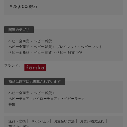
ス
¥28,600
(税込)
関連カテゴリ
ベビー全商品
ベビー 雑貨
＞
ベビー全商品
ベビー 雑貨
プレイマット・ベビー マット
＞
＞
ベビー全商品
ベビー 雑貨
ベビー 雑貨 小物
＞
＞
ブランド：
商品は以下にも掲載されています
ベビー全商品
ベビー 雑貨
＞
＞
ベビーチェア（ハイローチェア）・ベビーラック
特集
返品・交換
キャンセル
お支払い方法
お買い物の流れ
商品のお届け