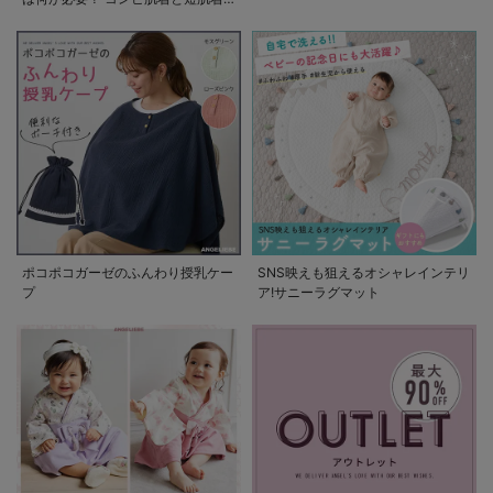
の使い方
ポコポコガーゼのふんわり授乳ケー
SNS映えも狙えるオシャレインテリ
プ
ア!サニーラグマット