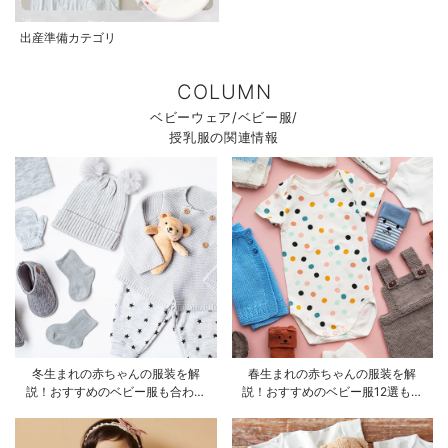
出産準備カテゴリ
COLUMN
ベビーウェア/ベビー服/
授乳服の関連情報
冬生まれの赤ちゃんの服装を解
春生まれの赤ちゃんの服装を解
説！おすすめのベビー服も合わせ
説！おすすめのベビー服12選も合
てご紹介
わせてご紹介！