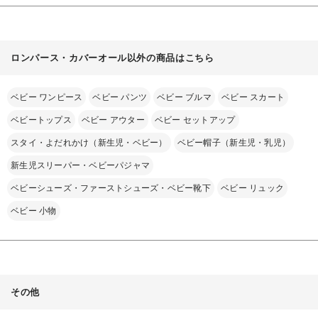
ロンパース・カバーオール以外の商品はこちら
ベビー ワンピース
ベビー パンツ
ベビー ブルマ
ベビー スカート
ベビートップス
ベビー アウター
ベビー セットアップ
スタイ・よだれかけ（新生児・ベビー）
ベビー帽子（新生児・乳児）
新生児スリーパー・ベビーパジャマ
ベビーシューズ・ファーストシューズ・ベビー靴下
ベビー リュック
ベビー 小物
その他