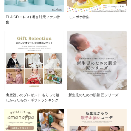
ELAiCE(エレス) 暑さ対策ファン特
モンポケ特集
集
出産祝いのプレゼント もらって嬉
新生児のための肌着 匠シリーズ
しかったもの・ギフトランキング