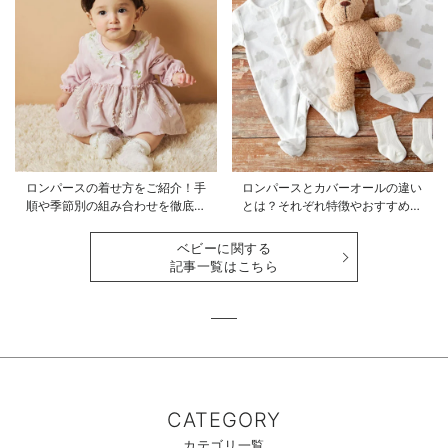
ロンパースの着せ方をご紹介！手
ロンパースとカバーオールの違い
順や季節別の組み合わせを徹底解
とは？それぞれ特徴やおすすめ商
説
品をご紹介
ベビーに関する
記事一覧はこちら
CATEGORY
カテゴリ一覧