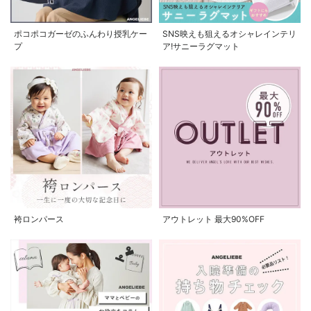
ポコポコガーゼのふんわり授乳ケー
SNS映えも狙えるオシャレインテリ
プ
ア!サニーラグマット
袴ロンパース
アウトレット 最大90%OFF