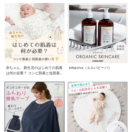
赤ちゃん、新生児のはじめての肌着
erbaviva（エルバビーバ）
は何が必要？ コンビ肌着と短肌着
の使い方