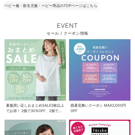
ベビー服・新生児服・ベビー用品のTOPページはこちら
EVENT
セール / クーポン情報
夏服買い足しおまとめSALE2枚以上
残暑見舞いクーポン MAX2,000円
でお得！ 2個で30%OFF、2個で
OFF
50%OFF、2個で70%OFF