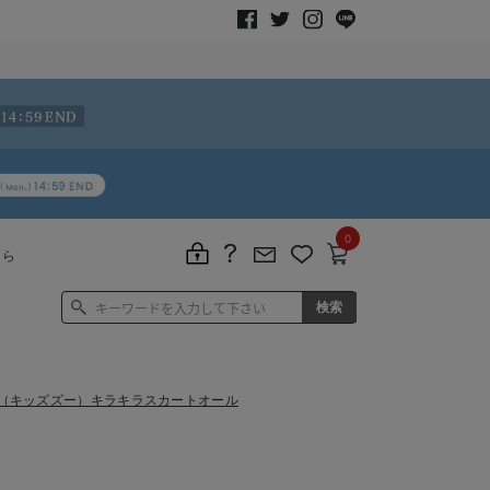
0
ちら
zoo（キッズズー）キラキラスカートオール