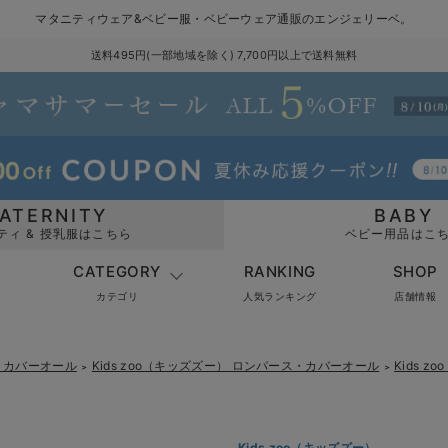
マタニティウェア&ベビー服・ベビーウェア通販のエンジェリーベ。
送料495円(一部地域を除く) 7,700円以上で送料無料
ATERNITY
BABY
ティ & 授乳服はこちら
ベビー用品はこ
CATEGORY
RANKING
SHOP
カテゴリ
人気ランキング
店舗情報
・カバーオール
Kids zoo（キッズズー） ロンパース・カバーオール
Kids 
＞
＞
Kids zoo（キッズズー）