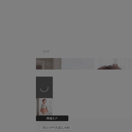
1
/
1
着用イメージ
関連タグ
ロンパースおしゃれ