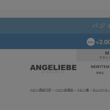
M
マタニ
NEWITEM
新商品
ベビー用品TOP
ベビー全商品
ベビー服
ロンパース
＞
＞
＞