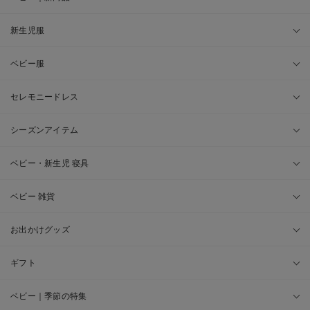
新生児服
ベビー服
セレモニードレス
シーズンアイテム
ベビー・新生児 寝具
ベビー 雑貨
お出かけグッズ
ギフト
ベビー｜季節の特集