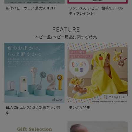
新作ベビーウェア 最大20%OFF
ファルスカ レビュー投稿でノベル
ティプレゼント!
FEATURE
ベビー服/ベビー用品に関する特集
ELAiCE(エレス) 暑さ対策ファン特
モンポケ特集
集