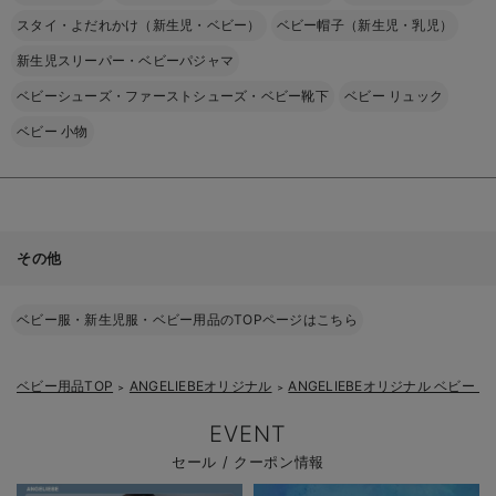
スタイ・よだれかけ（新生児・ベビー）
ベビー帽子（新生児・乳児）
新生児スリーパー・ベビーパジャマ
ベビーシューズ・ファーストシューズ・ベビー靴下
ベビー リュック
ベビー 小物
その他
ベビー服・新生児服・ベビー用品のTOPページはこちら
ベビー用品TOP
ANGELIEBEオリジナル
ANGELIEBEオリジナル ベビー
＞
＞
EVENT
セール / クーポン情報