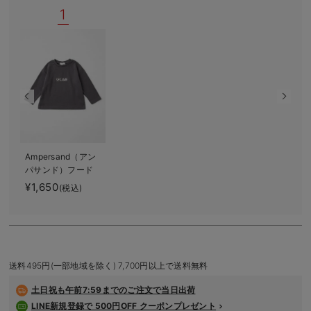
1
デロンギ
入院準備の持ち物チェック
Ampersand（アン
パサンド）フード
ロゴプリント ロン
¥1,650
(税込)
グTシャツ
送料495円(一部地域を除く) 7,700円以上で送料無料
土日祝も
午前7:59までのご注文で当日出荷
LINE新規登録で 500円OFF クーポンプレゼント