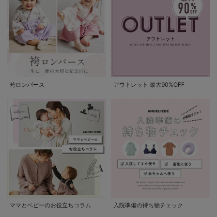
袴ロンパース
アウトレット 最大90%OFF
ママとベビーのお役立ちコラム
入院準備の持ち物チェック