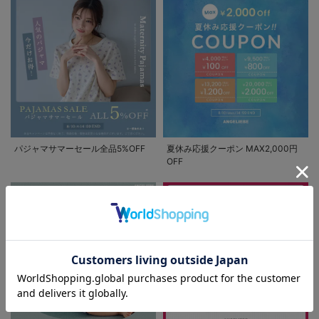
パジャマサマーセール全品5%OFF
夏休み応援クーポン MAX2,000円
OFF
お気に入り商品を確認する
お買い物を続ける
カートへ進む