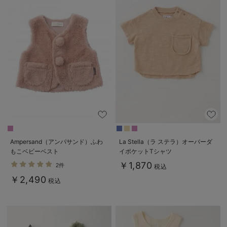
Ampersand（アンパサンド）ふわ
La Stella（ラ ステラ）オーバーダ
もこベビーベスト
イポケットTシャツ
￥1,870
2件
税込
￥2,490
税込