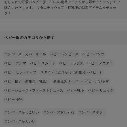
おしゃれで可愛いベビー服 80㎝の定番アイテムから最新アイテムまでご
購入いただけます。 マタニティウェア・授乳服の新着アイテムをチェッ
ク！
ベビー服のカテゴリから探す
ロンパース・カバーオール
ベビー ワンピース
ベビー パンツ
ベビー ブルマ
ベビー スカート
ベビートップス
ベビー アウター
ベビー セットアップ
スタイ・よだれかけ（新生児・ベビー）
ベビー帽子（新生児・乳児）
新生児スリーパー・ベビーパジャマ
ベビーシューズ・ファーストシューズ・ベビー靴下
ベビー リュック
ベビー 小物
ロンパースかっこいい
ロンパースおしゃれ
ロンパースギフト
ロンパースかわいい