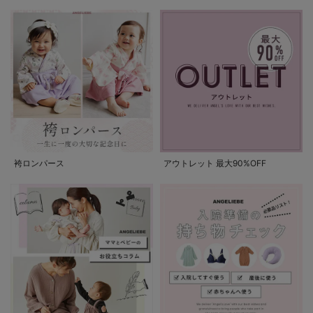
袴ロンパース
アウトレット 最大90%OFF