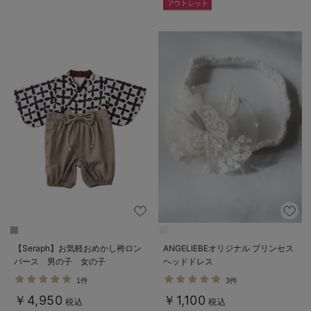
【Seraph】お気軽おめかし袴ロン
ANGELIEBEオリジナル プリンセス
パース 男の子 女の子
ヘッドドレス
1件
3件
￥4,950
￥1,100
税込
税込