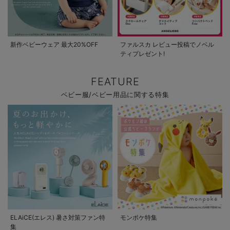
新作ベビーウェア 最大20%OFF
ファルスカ レビュー投稿でノベル
ティプレゼント!
FEATURE
ベビー服/ベビー用品に関する特集
ELAiCE(エレス) 暑さ対策ファン特
モンポケ特集
集