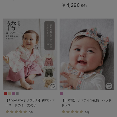
￥4,290
税込
【Angeliebeオリジナル】袴ロンパ
【日本製】リバティ小花柄 ヘッド
ース 男の子 女の子
ドレス
3件
1件