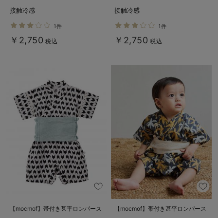
ィ・産後【出産後も長く使える】
ィ・産後【出産後も長く使える】
接触冷感
接触冷感
1件
1件
￥2,750
￥2,750
税込
税込
【mocmof】帯付き甚平ロンパース
【mocmof】帯付き甚平ロンパース