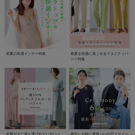
初夏の快適インナー特集
春夏を快適に過ごせるマタニティパ
ンツ特集
先輩ママに最も選ばれている!ぷく
着回しが効く最新ハレの日スタイル