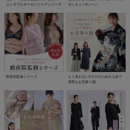
ぷくダブルガーゼパジャマシリーズ
セレモニー6シーン
助産院監修シリーズ
もう迷わない!!ママのための上品で
清楚なお宮参り服