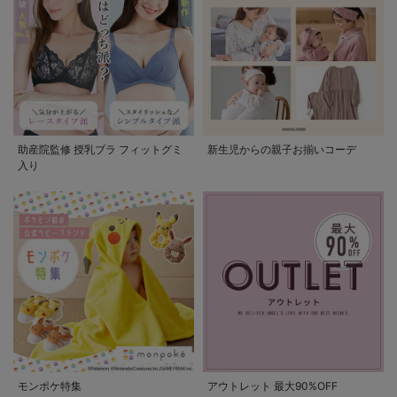
助産院監修 授乳ブラ フィットグミ
新生児からの親子お揃いコーデ
入り
モンポケ特集
アウトレット 最大90%OFF