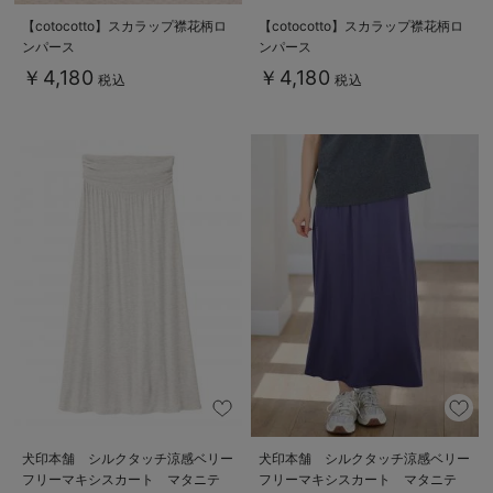
【cotocotto】スカラップ襟花柄ロ
【cotocotto】スカラップ襟花柄ロ
ンパース
ンパース
￥4,180
￥4,180
税込
税込
犬印本舗 シルクタッチ涼感ベリー
犬印本舗 シルクタッチ涼感ベリー
フリーマキシスカート マタニテ
フリーマキシスカート マタニテ