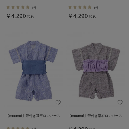
1件
1件
￥4,290
￥4,290
税込
税込
【mocmof】帯付き甚平ロンパース
【mocmof】帯付き浴衣ロンパース