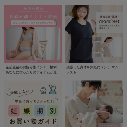
産前産後のお悩み別インナー検索
頑張った身体を気軽にメンテ マム
あなたにぴったりのアイテムが見つ
レスト
かる