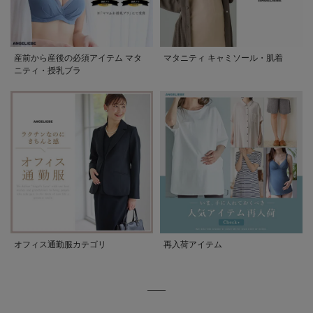
産前から産後の必須アイテム マタ
マタニティ キャミソール・肌着
ニティ・授乳ブラ
オフィス通勤服カテゴリ
再入荷アイテム