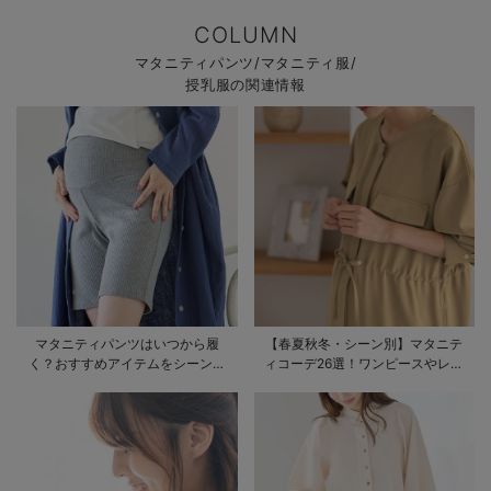
COLUMN
マタニティパンツ/マタニティ服/
授乳服の関連情報
マタニティパンツはいつから履
【春夏秋冬・シーン別】マタニテ
く？おすすめアイテムをシーン別
ィコーデ26選！ワンピースやレギ
にご紹介
ンスを使ったコーデ術をご紹介