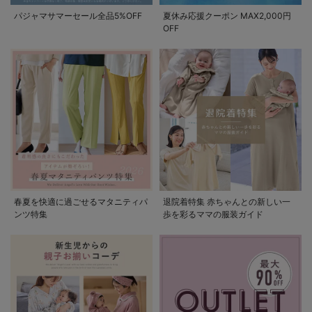
パジャマサマーセール全品5%OFF
夏休み応援クーポン MAX2,000円
OFF
春夏を快適に過ごせるマタニティパ
退院着特集 赤ちゃんとの新しい一
ンツ特集
歩を彩るママの服装ガイド