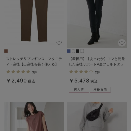
ストレッチリブレギンス マタニテ
【産後用】【あったか】ママと開発
ィ・産後【出産後も長く使える】
した産後サポートV裏フェルトタッ
チ起毛スキニーパンツ
3件
2件
￥2,490
￥5,478
税込
税込