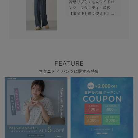
冷感リブらくちんワイドパ
ンツ マタニティ・産後
【出産後も長く使える】
fairy（フェアリー）
FEATURE
マタニティ パンツに関する特集