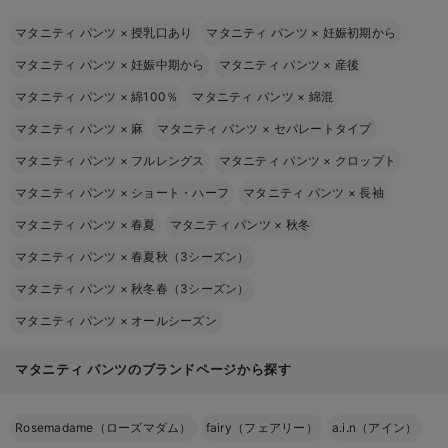
マタニティ パンツ
×
授乳口あり
マタニティ パンツ
×
妊娠初期から
マタニティ パンツ
×
妊娠中期から
マタニティ パンツ
×
産後
マタニティ パンツ
×
綿100％
マタニティ パンツ
×
綿混
マタニティ パンツ
×
麻
マタニティ パンツ
×
セパレートタイプ
マタニティ パンツ
×
フルレングス
マタニティ パンツ
×
クロップト
マタニティ パンツ
×
ショート・ハーフ
マタニティ パンツ
×
長袖
マタニティ パンツ
×
春夏
マタニティ パンツ
×
秋冬
マタニティ パンツ
×
春夏秋（3シーズン）
マタニティ パンツ
×
秋冬春（3シーズン）
マタニティ パンツ
×
オールシーズン
マタニティ パンツのブランドページから探す
Rosemadame（ローズマダム）
fairy（フェアリー）
a.i.n（アイン）