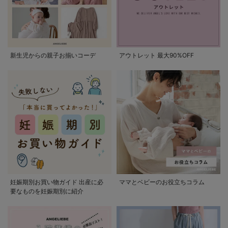
新生児からの親子お揃いコーデ
アウトレット 最大90%OFF
妊娠期別お買い物ガイド 出産に必
ママとベビーのお役立ちコラム
要なものを妊娠期別に紹介