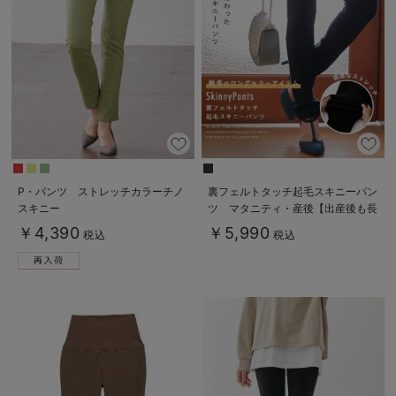
P・パンツ ストレッチカラーチノ
裏フェルトタッチ起毛スキニーパン
スキニー
ツ マタニティ・産後【出産後も長
く使える】
￥4,390
￥5,990
税込
税込