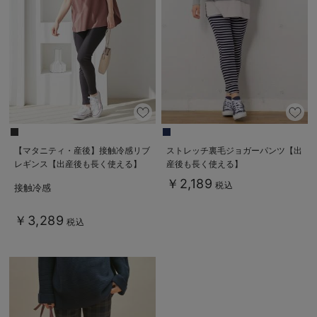
【マタニティ・産後】接触冷感リブ
ストレッチ裏毛ジョガーパンツ【出
レギンス【出産後も長く使える】
産後も長く使える】
￥2,189
税込
接触冷感
￥3,289
税込