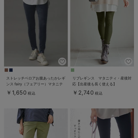
ストレッチベロアお腹あったかレギ
リブレギンス マタニティ・産後対
ンス fairy（フェアリー）マタニテ
応【出産後も長く使える】
ィ・産後 【出産後も長く使える】
￥1,650
￥2,740
税込
税込