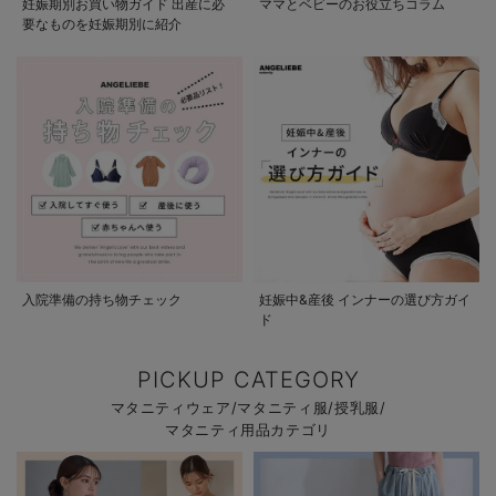
妊娠期別お買い物ガイド 出産に必
ママとベビーのお役立ちコラム
要なものを妊娠期別に紹介
入院準備の持ち物チェック
妊娠中&産後 インナーの選び方ガイ
ド
PICKUP CATEGORY
マタニティウェア/マタニティ服/授乳服/
マタニティ用品カテゴリ