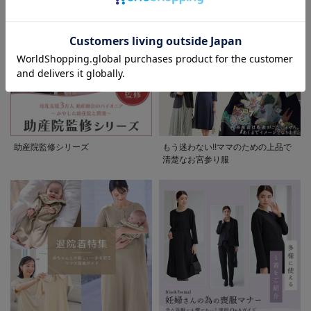
お気に入り商品を確認する
お買い物を続ける
カートへ進む
助産院監修シリーズ
もう迷わない!!ママのための上品で
清楚なお宮参り服