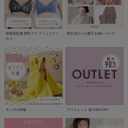
助産院監修 授乳ブラ フィットグミ
新生児からの親子お揃いコーデ
入り
モンポケ特集
アウトレット 最大90%OFF