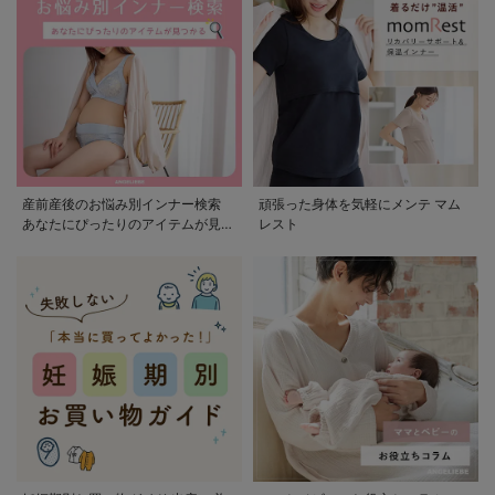
産前産後のお悩み別インナー検索
頑張った身体を気軽にメンテ マム
あなたにぴったりのアイテムが見つ
レスト
かる