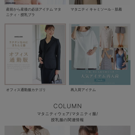
産前から産後の必須アイテム マタ
マタニティ キャミソール・肌着
ニティ・授乳ブラ
オフィス通勤服カテゴリ
再入荷アイテム
COLUMN
マタニティウェア/マタニティ服/
授乳服の関連情報