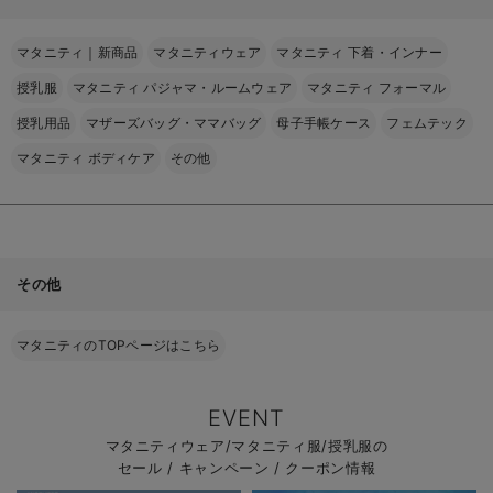
マタニティ｜新商品
マタニティウェア
マタニティ 下着・インナー
授乳服
マタニティ パジャマ・ルームウェア
マタニティ フォーマル
授乳用品
マザーズバッグ・ママバッグ
母子手帳ケース
フェムテック
マタニティ ボディケア
その他
その他
マタニティのTOPページはこちら
EVENT
マタニティウェア/マタニティ服/授乳服の
セール / キャンペーン / クーポン情報