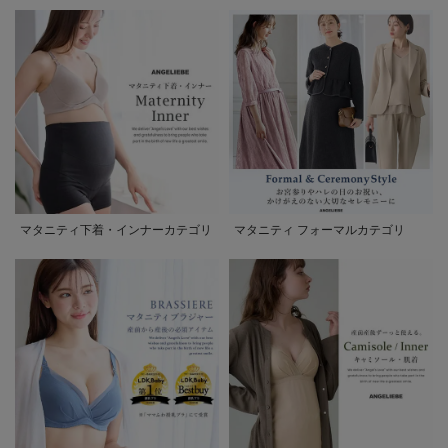
マタニティ下着・インナーカテゴリ
マタニティ フォーマルカテゴリ