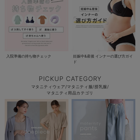
入院準備の持ち物チェック
妊娠中&産後 インナーの選び方ガイ
ド
PICKUP CATEGORY
マタニティウェア/マタニティ服/授乳服/
マタニティ用品カテゴリ