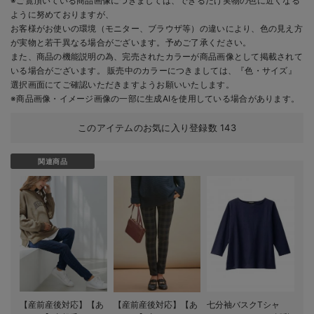
※ご覧頂いている商品画像につきましては、できるだけ実物の色に近くなる
ように努めておりますが、
お客様がお使いの環境（モニター、ブラウザ等）の違いにより、色の見え方
が実物と若干異なる場合がございます。予めご了承ください。
また、商品の機能説明の為、完売されたカラーが商品画像として掲載されて
いる場合がございます。 販売中のカラーにつきましては、『色・サイズ』
選択画面にてご確認いただきますようお願いいたします。
※商品画像・イメージ画像の一部に生成AIを使用している場合があります。
このアイテムのお気に入り登録数
143
関連商品
【産前産後対応】【あ
【産前産後対応】【あ
七分袖バスクTシャ