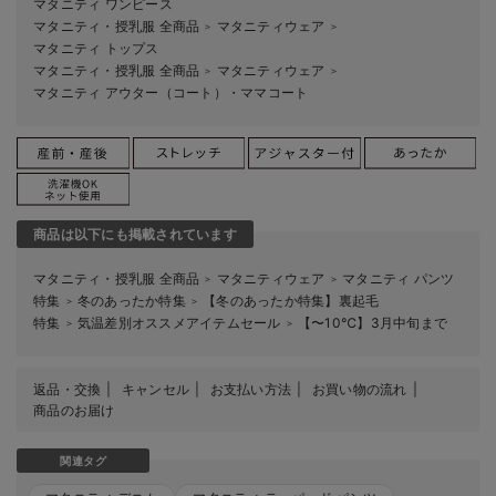
マタニティ ワンピース
マタニティ・授乳服 全商品
マタニティウェア
＞
＞
マタニティ トップス
マタニティ・授乳服 全商品
マタニティウェア
＞
＞
マタニティ アウター（コート）・ママコート
商品は以下にも掲載されています
マタニティ・授乳服 全商品
マタニティウェア
マタニティ パンツ
＞
＞
特集
冬のあったか特集
【冬のあったか特集】裏起毛
＞
＞
特集
気温差別オススメアイテムセール
【〜10℃】3月中旬まで
＞
＞
返品・交換
キャンセル
お支払い方法
お買い物の流れ
商品のお届け
関連タグ