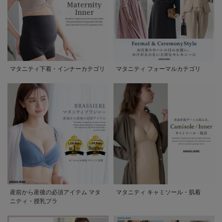
マタニティ下着・インナーカテゴリ
マタニティ フォーマルカテゴリ
産前から産後の必須アイテム マタ
マタニティ キャミソール・肌着
ニティ・授乳ブラ