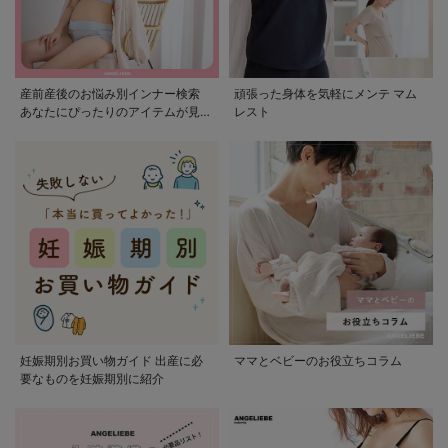
産前産後のお悩み別インナー検索
頑張った身体を気軽にメンテ マム
あなたにぴったりのアイテムが見つ
レスト
かる
妊娠期別お買い物ガイド 出産に必
ママとベビーのお役立ちコラム
要なものを妊娠期別に紹介