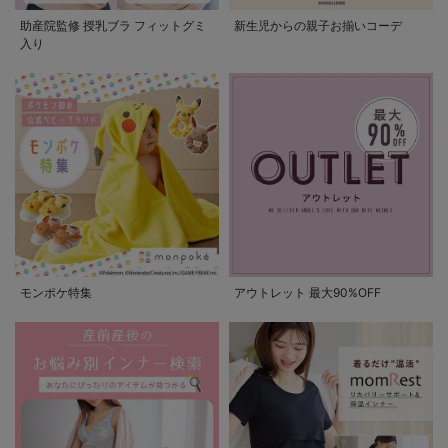
助産院監修 授乳ブラ フィットグミ
新生児からの親子お揃いコーデ
入り
モンポケ特集
アウトレット 最大90%OFF