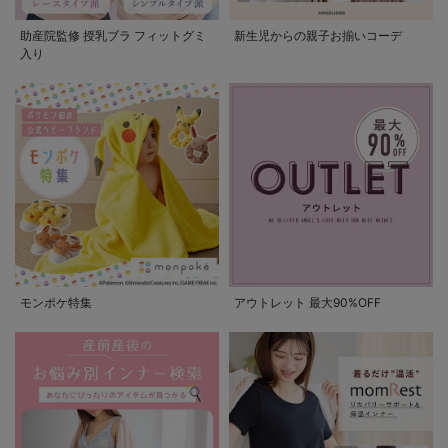
助産院監修 授乳ブラ フィットグミ
新生児からの親子お揃いコーデ
入り
モンポケ特集
アウトレット 最大90%OFF