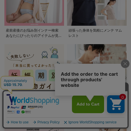
産前産後のお悩み別インナー検索
頑張った身体を気軽にメンテ マム
あなたにぴったりのアイテムが見つ
レスト
かる
妊娠期別お買い物ガイド 出産に必
ママとベビーのお役立ちコラム
要なものを妊娠期別に紹介