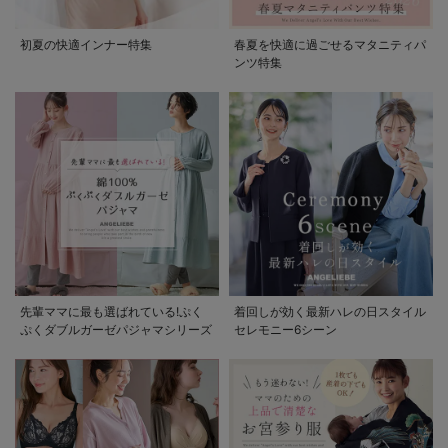
初夏の快適インナー特集
春夏を快適に過ごせるマタニティパ
ンツ特集
先輩ママに最も選ばれている!ぷく
着回しが効く最新ハレの日スタイル
ぷくダブルガーゼパジャマシリーズ
セレモニー6シーン