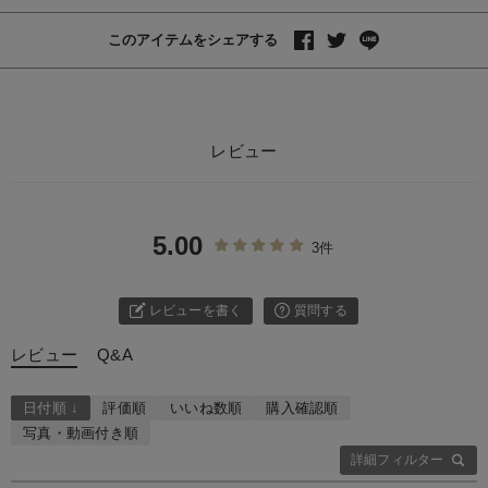
このアイテムをシェアする
レビュー
5.00
3件
レビューを書く
質問する
レビュー
Q&A
日付順 ↓
評価順
いいね数順
購入確認順
写真・動画付き順
詳細フィルター