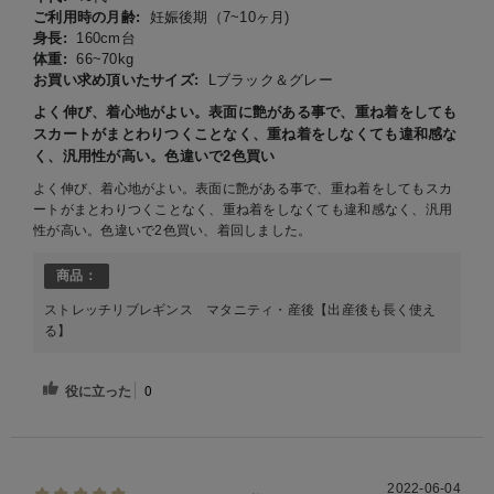
ご利用時の月齢:
妊娠後期（7~10ヶ月)
身長:
160cm台
体重:
66~70kg
お買い求め頂いたサイズ:
Lブラック＆グレー
よく伸び、着心地がよい。表面に艶がある事で、重ね着をしても
スカートがまとわりつくことなく、重ね着をしなくても違和感な
く、汎用性が高い。色違いで2色買い
よく伸び、着心地がよい。表面に艶がある事で、重ね着をしてもスカ
ートがまとわりつくことなく、重ね着をしなくても違和感なく、汎用
性が高い。色違いで2色買い、着回しました。
商品：
ストレッチリブレギンス マタニティ・産後【出産後も長く使え
る】
役に立った
0
2022-06-04