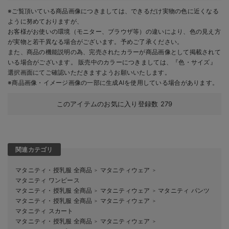
※ご覧頂いている商品画像につきましては、できるだけ実物の色に近くなる
ように努めておりますが、
お客様がお使いの環境（モニター、ブラウザ等）の違いにより、色の見え方
が実物と若干異なる場合がございます。予めご了承ください。
また、商品の機能説明の為、完売されたカラーが商品画像として掲載されて
いる場合がございます。 販売中のカラーにつきましては、『色・サイズ』
選択画面にてご確認いただきますようお願いいたします。
※商品画像・イメージ画像の一部に生成AIを使用している場合があります。
このアイテムのお気に入り登録数
279
関連カテゴリ
マタニティ・授乳服 全商品
マタニティウェア
＞
＞
マタニティ ワンピース
マタニティ・授乳服 全商品
マタニティウェア
マタニティ パンツ
＞
＞
マタニティ・授乳服 全商品
マタニティウェア
＞
＞
マタニティ スカート
マタニティ・授乳服 全商品
マタニティウェア
＞
＞