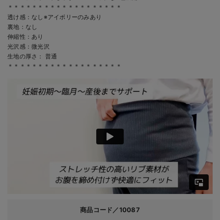
＊＊＊＊＊＊＊＊＊＊＊＊＊＊＊＊＊＊＊
透け感：なし※アイボリーのみあり
裏地：なし
伸縮性：あり
光沢感：微光沢
生地の厚さ： 普通
＊＊＊＊＊＊＊＊＊＊＊＊＊＊＊＊＊＊＊
商品コード／10087