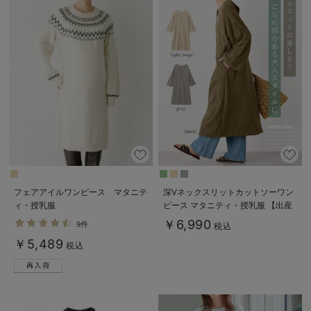
フェアアイルワンピース マタニテ
深Vネックスリットカットソーワン
ィ・授乳服
ピース マタニティ・授乳服 【出産
後も長く使える】
￥6,990
9件
税込
￥5,489
税込