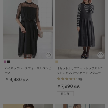
ハイネックレースフォーマルワンピ
【セット】リブニットトップス＆ニ
ース
ットジャンパースカート マタニテ
ィ・授乳服 【出産後も長く使え
￥9,980
5件
税込
る】
￥7,990
税込