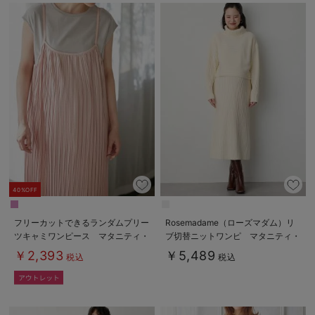
40%OFF
フリーカットできるランダムプリー
Rosemadame（ローズマダム）リ
ツキャミワンピース マタニティ・
ブ切替ニットワンピ マタニティ・
授乳服【出産後も長く使える】
授乳服【産後まで長く使える】
￥2,393
￥5,489
税込
税込