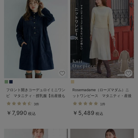
フロント開きコーデュロイミニワン
Rosemadame（ローズマダム）ニ
ピ マタニティ・授乳服【出産後も
ットワンピース マタニティ・産後
長く使える】
授乳服【出産後も長く使える】
3件
1件
￥7,990
￥5,489
税込
税込