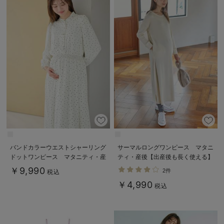
バンドカラーウエストシャーリング
サーマルロングワンピース マタニ
ドットワンピース マタニティ・産
ティ・産後【出産後も長く使える】
後授乳服【出産後も長く使える】
￥9,990
2件
税込
￥4,990
税込