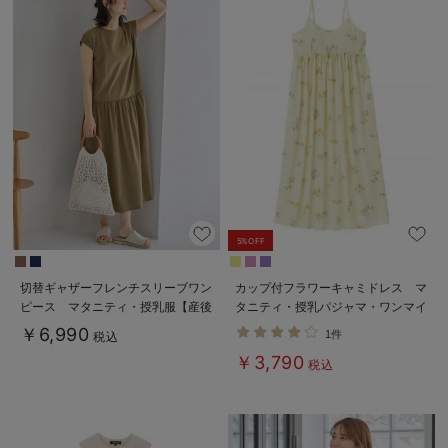
5%OFF
切替ギャザーフレンチスリーブワン
カップ付フラワーキャミドレス マ
ピース マタニティ・授乳服【産後
タニティ・授乳パジャマ・ワンマイ
も長く着られる】
ル・ホームウェア・大きいサイズ
￥6,990
1件
税込
￥3,790
税込