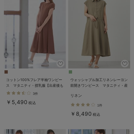
コットン100%フレア半袖ワンピー
ウォッシャブル加工リネンレーヨン
ス マタニティ・授乳服【出産後も
前開きワンピース マタニティ・産
長く使える】
後授乳服【出産後も長く使える】
3件
リネン
￥5,490
税込
1件
￥8,490
税込