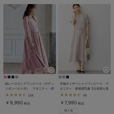
総レースロングワンピース（サテン
半袖ギャザーシャツワンピース マ
リボンベルト付） マタニティ・授
タニティ・産後授乳服【出産後も長
乳服【出産後も長く使える】
く使える】
22件
3件
￥9,990
￥7,990
税込
税込