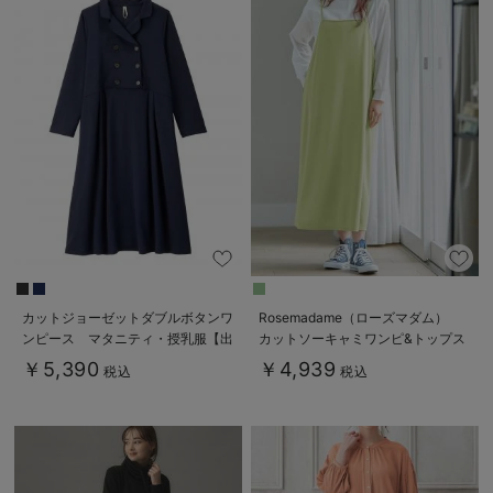
カットジョーゼットダブルボタンワ
Rosemadame（ローズマダム）
ンピース マタニティ・授乳服【出
カットソーキャミワンピ&トップス
産後も長く使える】fairy（フェアリ
セット マタニティ・産後授乳服
￥5,390
￥4,939
税込
税込
ー）
【出産後も長く使える】