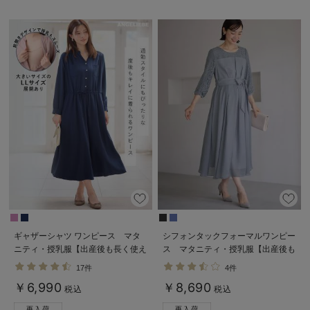
ギャザーシャツ ワンピース マタ
シフォンタックフォーマルワンピー
ニティ・授乳服【出産後も長く使え
ス マタニティ・授乳服【出産後も
る】
長く使える】
17件
4件
￥6,990
￥8,690
税込
税込