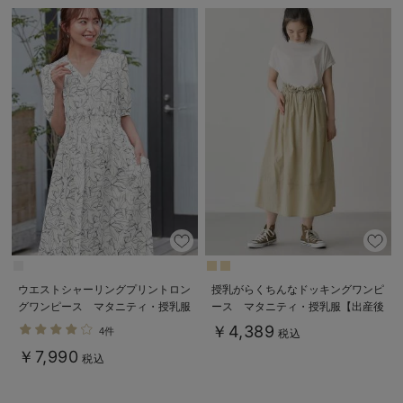
ウエストシャーリングプリントロン
授乳がらくちんなドッキングワンピ
グワンピース マタニティ・授乳服
ース マタニティ・授乳服【出産後
【出産後も長く使える】
も長く使える】Rosemadame（ロ
￥4,389
4件
税込
ーズマダム）
￥7,990
税込