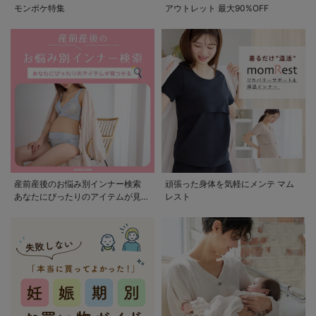
モンポケ特集
アウトレット 最大90%OFF
産前産後のお悩み別インナー検索
頑張った身体を気軽にメンテ マム
あなたにぴったりのアイテムが見つ
レスト
かる