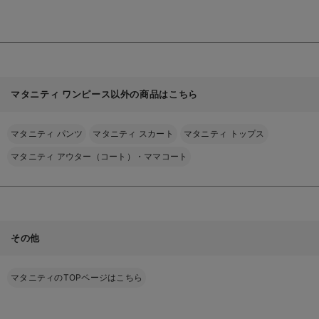
る
も長く使える】
fairy（フェアリー）
マタニティ ワンピース以外の商品はこちら
マタニティ パンツ
マタニティ スカート
マタニティ トップス
マタニティ アウター（コート）・ママコート
その他
マタニティのTOPページはこちら