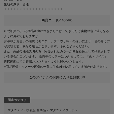
生地の厚さ：普通
＊＊＊＊＊＊＊＊＊＊＊＊＊＊＊＊＊＊＊
商品コード／10540
※ご覧頂いている商品画像につきましては、できるだけ実物の色に近くなる
ように努めておりますが、
お客様がお使いの環境（モニター、ブラウザ等）の違いにより、色の見え方
が実物と若干異なる場合がございます。予めご了承ください。
また、商品の機能説明の為、完売されたカラーが商品画像として掲載されて
いる場合がございます。 販売中のカラーにつきましては、『色・サイズ』
選択画面にてご確認いただきますようお願いいたします。
※商品画像・イメージ画像の一部に生成AIを使用している場合があります。
このアイテムのお気に入り登録数
89
関連カテゴリ
マタニティ・授乳服 全商品
マタニティウェア
＞
＞