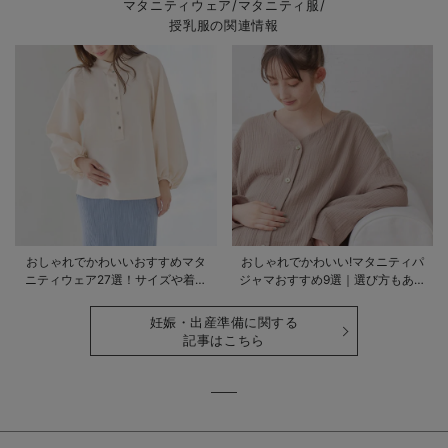
マタニティウェア/マタニティ服/
授乳服の関連情報
おしゃれでかわいいおすすめマタ
おしゃれでかわいい!マタニティパ
ニティウェア27選！サイズや着る
ジャマおすすめ9選｜選び方もあわ
時期も詳しく解説
せて解説
妊娠・出産準備に関する
記事はこちら