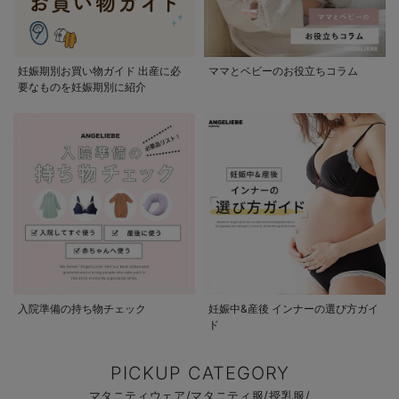
妊娠期別お買い物ガイド 出産に必
ママとベビーのお役立ちコラム
要なものを妊娠期別に紹介
入院準備の持ち物チェック
妊娠中&産後 インナーの選び方ガイ
ド
PICKUP CATEGORY
マタニティウェア/マタニティ服/授乳服/