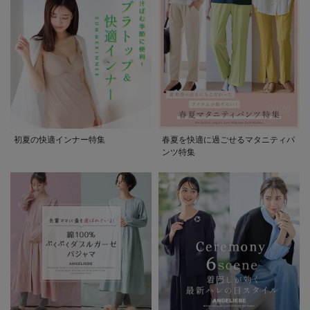
初夏の快適インナー特集
春夏を快適に過ごせるマタニティパ
ンツ特集