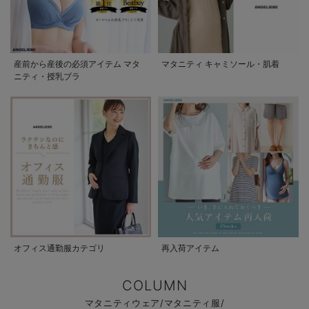
産前から産後の必須アイテム マタ
マタニティ キャミソール・肌着
ニティ・授乳ブラ
オフィス通勤服カテゴリ
再入荷アイテム
COLUMN
マタニティウェア/マタニティ服/