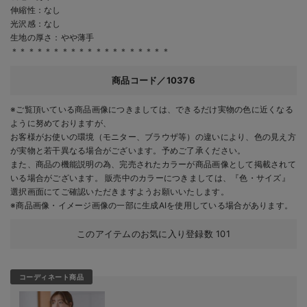
伸縮性：なし
光沢感：なし
生地の厚さ：やや薄手
＊＊＊＊＊＊＊＊＊＊＊＊＊＊＊＊＊＊＊
商品コード／10376
※ご覧頂いている商品画像につきましては、できるだけ実物の色に近くなる
ように努めておりますが、
お客様がお使いの環境（モニター、ブラウザ等）の違いにより、色の見え方
が実物と若干異なる場合がございます。予めご了承ください。
また、商品の機能説明の為、完売されたカラーが商品画像として掲載されて
いる場合がございます。 販売中のカラーにつきましては、『色・サイズ』
選択画面にてご確認いただきますようお願いいたします。
※商品画像・イメージ画像の一部に生成AIを使用している場合があります。
このアイテムのお気に入り登録数
101
コーディネート商品