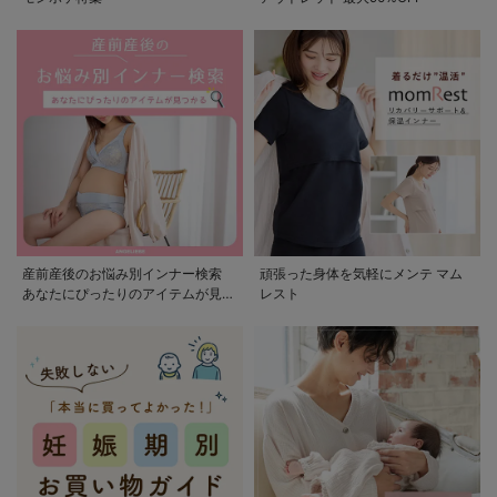
産前産後のお悩み別インナー検索
頑張った身体を気軽にメンテ マム
あなたにぴったりのアイテムが見つ
レスト
かる