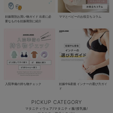
妊娠期別お買い物ガイド 出産に必
ママとベビーのお役立ちコラム
要なものを妊娠期別に紹介
入院準備の持ち物チェック
妊娠中&産後 インナーの選び方ガイ
ド
PICKUP CATEGORY
マタニティウェア/マタニティ服/授乳服/