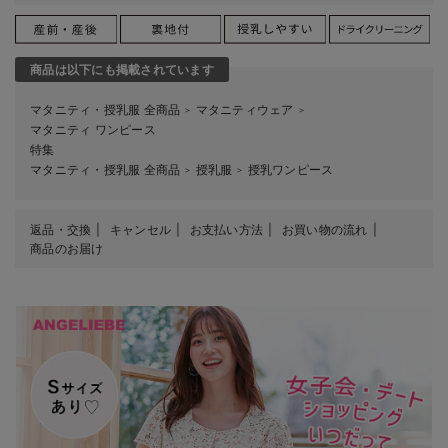
商品は以下にも掲載されています
マタニティ・授乳服 全商品
マタニティウェア
＞
＞
マタニティ ワンピース
特集
マタニティ・授乳服 全商品
授乳服
授乳ワンピース
＞
＞
返品・交換
キャンセル
お支払い方法
お買い物の流れ
商品のお届け