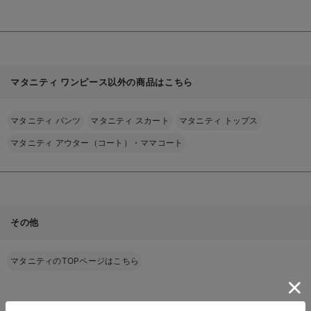
使える】
マタニティ ワンピース以外の商品はこちら
マタニティ パンツ
マタニティ スカート
マタニティ トップス
マタニティ アウター（コート）・ママコート
その他
マタニティのTOPページはこちら
EVENT