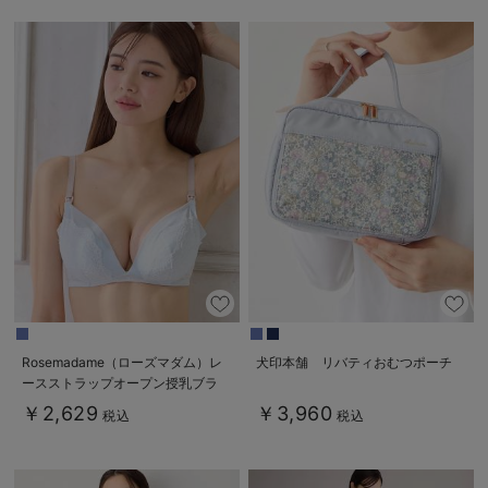
Rosemadame（ローズマダム）レ
犬印本舗 リバティおむつポーチ
ースストラップオープン授乳ブラ
￥2,629
￥3,960
税込
税込