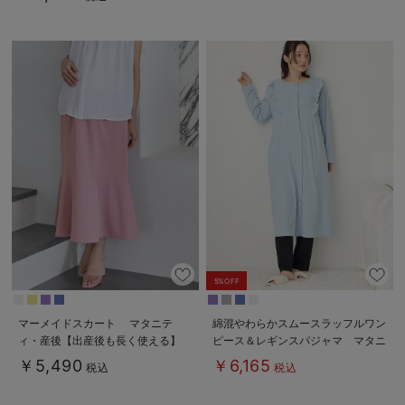
5%OFF
マーメイドスカート マタニテ
綿混やわらかスムースラッフルワン
ィ・産後【出産後も長く使える】
ピース＆レギンスパジャマ マタニ
ティ・授乳パジャマ【出産後も長く
￥5,490
￥6,165
税込
税込
使える】