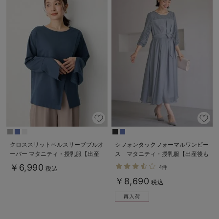
クロススリットベルスリーブプルオ
シフォンタックフォーマルワンピー
ーバー マタニティ・授乳服【出産
ス マタニティ・授乳服【出産後も
後も長く使える】
長く使える】
￥6,990
4件
税込
￥8,690
税込