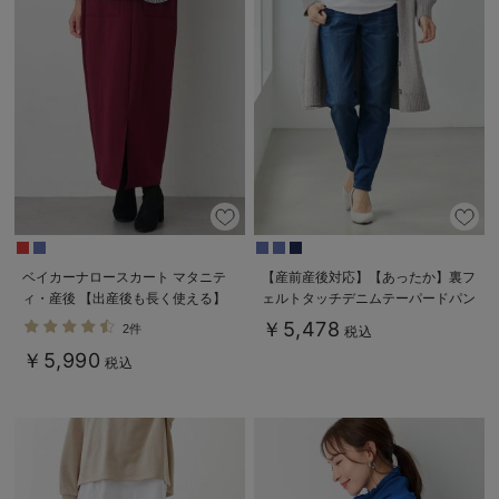
ベイカーナロースカート マタニテ
【産前産後対応】【あったか】裏フ
ィ・産後 【出産後も長く使える】
ェルトタッチデニムテーパードパン
ツ【出産後も長く使える】
￥5,478
2件
税込
￥5,990
税込