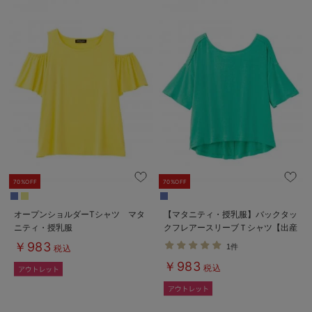
70%OFF
70%OFF
オープンショルダーTシャツ マタ
【マタニティ・授乳服】バックタッ
ニティ・授乳服
クフレアースリーブＴシャツ【出産
後も長く使える】
￥983
1件
税込
￥983
税込