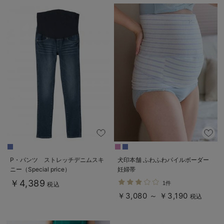
P・パンツ ストレッチデニムスキ
犬印本舗 ふわふわパイルボーダー
ニー（Special price）
妊婦帯
￥4,389
1件
税込
￥3,080 ～ ￥3,190
税込