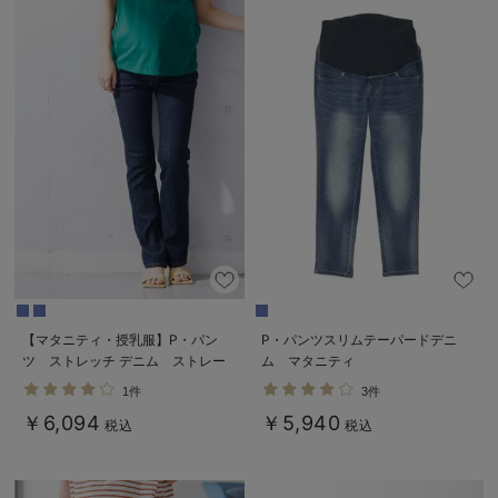
【マタニティ・授乳服】P・パン
P・パンツスリムテーパードデニ
ツ ストレッチ デニム ストレー
ム マタニティ
トセミフレア【ブーツカット】マタ
1件
3件
ニティパンツデニム
￥6,094
￥5,940
税込
税込