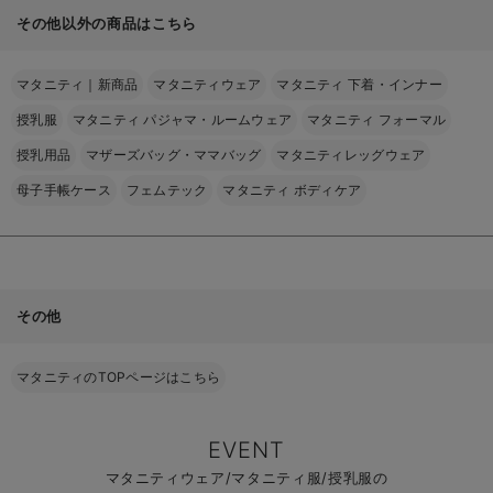
その他以外の商品はこちら
マタニティ｜新商品
マタニティウェア
マタニティ 下着・インナー
授乳服
マタニティ パジャマ・ルームウェア
マタニティ フォーマル
授乳用品
マザーズバッグ・ママバッグ
マタニティレッグウェア
母子手帳ケース
フェムテック
マタニティ ボディケア
その他
マタニティのTOPページはこちら
EVENT
マタニティウェア/マタニティ服/授乳服の