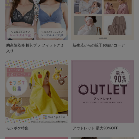
助産院監修 授乳ブラ フィットグミ
新生児からの親子お揃いコーデ
入り
モンポケ特集
アウトレット 最大90%OFF