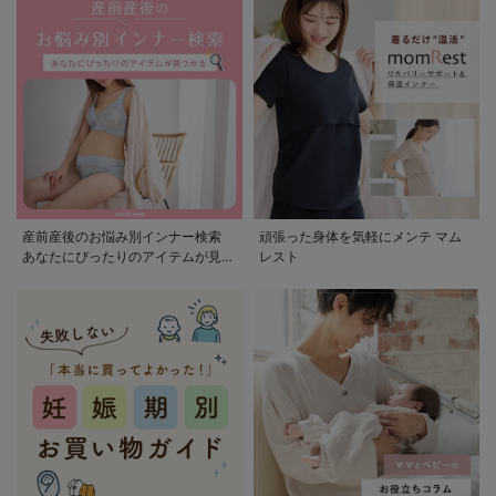
産前産後のお悩み別インナー検索
頑張った身体を気軽にメンテ マム
あなたにぴったりのアイテムが見つ
レスト
かる