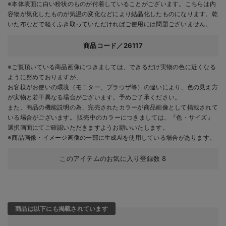
※本体表面に白い粉状のものが付着していることがございます。こちらは内
容物が気化したものが気温の変化などにより結晶化したものになります。乾
いた布などで軽くふき取っていただければご使用には問題ございません。
商品コード／26117
※ご覧頂いている商品画像につきましては、できるだけ実物の色に近くなる
ように努めておりますが、
お客様がお使いの環境（モニター、ブラウザ等）の違いにより、色の見え方
が実物と若干異なる場合がございます。予めご了承ください。
また、商品の機能説明の為、完売されたカラーが商品画像として掲載されて
いる場合がございます。 販売中のカラーにつきましては、『色・サイズ』
選択画面にてご確認いただきますようお願いいたします。
※商品画像・イメージ画像の一部に生成AIを使用している場合があります。
このアイテムのお気に入り登録数
8
商品は以下にも掲載されています