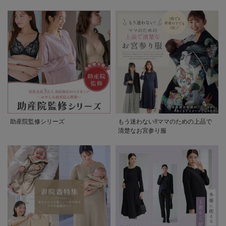
助産院監修シリーズ
もう迷わない!!ママのための上品で
清楚なお宮参り服