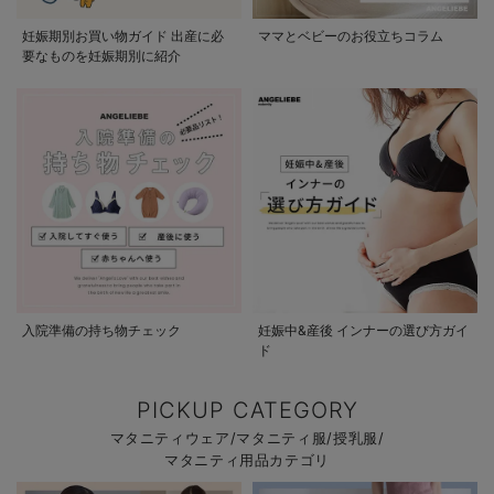
妊娠期別お買い物ガイド 出産に必
ママとベビーのお役立ちコラム
要なものを妊娠期別に紹介
入院準備の持ち物チェック
妊娠中&産後 インナーの選び方ガイ
ド
PICKUP CATEGORY
マタニティウェア/マタニティ服/授乳服/
マタニティ用品カテゴリ