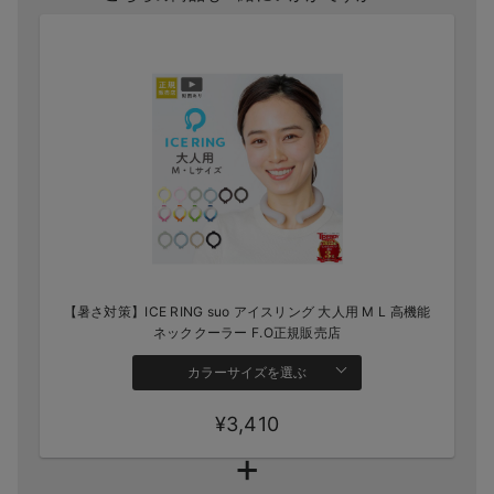
【暑さ対策】ICE RING suo アイスリング 大人用 M L 高機能
ネッククーラー F.O正規販売店
カラーサイズを選ぶ
¥3,410