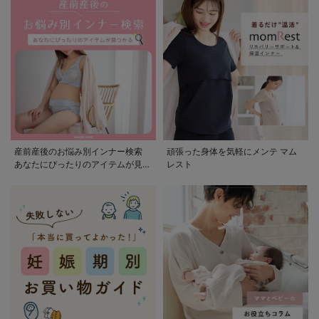
産前産後のお悩み別インナー検索
頑張った身体を気軽にメンテ マム
あなたにぴったりのアイテムが見つ
レスト
かる