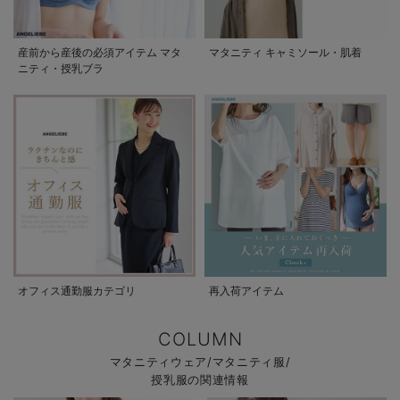
産前から産後の必須アイテム マタ
マタニティ キャミソール・肌着
ニティ・授乳ブラ
オフィス通勤服カテゴリ
再入荷アイテム
COLUMN
マタニティウェア/マタニティ服/
授乳服の関連情報