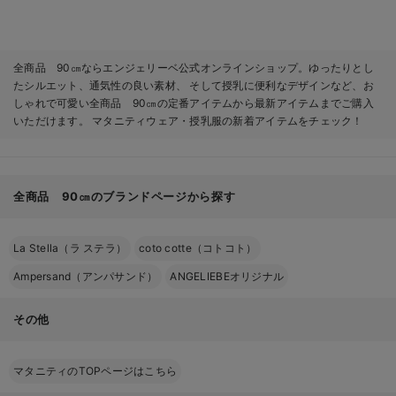
全商品 90㎝ならエンジェリーベ公式オンラインショップ。ゆったりとし
たシルエット、通気性の良い素材、 そして授乳に便利なデザインなど、お
しゃれで可愛い全商品 90㎝の定番アイテムから最新アイテムまでご購入
いただけます。 マタニティウェア・授乳服の新着アイテムをチェック！
全商品 90㎝のブランドページから探す
La Stella（ラ ステラ）
coto cotte（コトコト）
Ampersand（アンパサンド）
ANGELIEBEオリジナル
その他
マタニティのTOPページはこちら