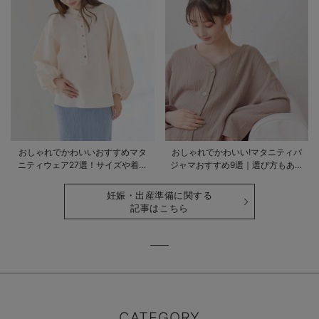
おしゃれでかわいいおすすめマタ
おしゃれでかわいい!マタニティパ
ニティウェア27選！サイズや着る
ジャマおすすめ9選｜選び方もあわ
時期も詳しく解説
せて解説
妊娠・出産準備に関する
記事はこちら
CATEGORY