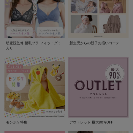
助産院監修 授乳ブラ フィットグミ
新生児からの親子お揃いコーデ
入り
モンポケ特集
アウトレット 最大90%OFF