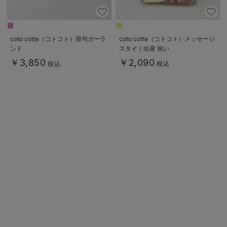
coto cotte（コトコト）節句ガーラ
coto cotte（コトコト）メッセージ
ンド
スタイ｜出産 祝い
￥3,850
￥2,090
税込
税込