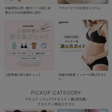
妊娠期別お買い物ガイド 出産に必
ママとベビーのお役立ちコラム
要なものを妊娠期別に紹介
入院準備の持ち物チェック
妊娠中&産後 インナーの選び方ガイ
ド
PICKUP CATEGORY
マタニティウェア/マタニティ服/授乳服/
マタニティ用品カテゴリ