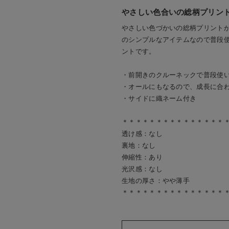
やさしい色合いの総柄プリン
やさしい色づかいの総柄プリントが
のシンプルなアイテムなので普段
ントです。
・前開きのクルーネックで普段使
・オールにもなるので、成長に合
・サイドに織ネーム付き
＊＊＊＊＊＊＊＊＊＊＊＊＊＊＊
透け感：なし
裏地：なし
伸縮性：あり
光沢感：なし
生地の厚さ：やや薄手
＊＊＊＊＊＊＊＊＊＊＊＊＊＊＊