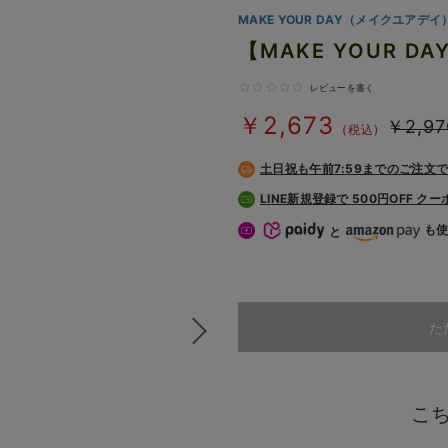
MAKE YOUR DAY（メイクユアデイ
【MAKE YOUR D
レビューを書く
￥2,673
￥2,97
(税込)
土日祝も
午前7:59までのご注文
LINE新規登録で 500円OFF ク
も
と
た
こ