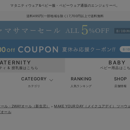
マタニティウェア&ベビー服・ベビーウェア通販のエンジェリーベ。
送料495円(一部地域を除く) 7,700円以上で送料無料
ATERNITY
BABY
ティ & 授乳服はこちら
ベビー用品はこ
CATEGORY
RANKING
SHOP
カテゴリ
人気ランキング
店舗情報
ール・2WAYオール（新生児）
MAKE YOUR DAY（メイクユアデイ） ツー
＞
Yオール