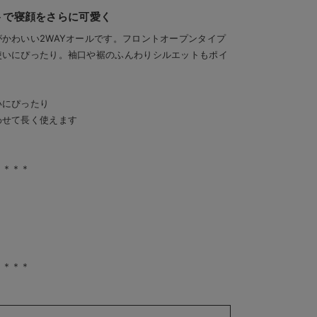
トで寝顔をさらに可愛く
かわいい2WAYオールです。フロントオープンタイプ
使いにぴったり。袖口や裾のふんわりシルエットもポイ
いにぴったり
わせて長く使えます
＊＊＊＊
＊＊＊＊