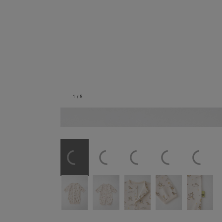
1
/
5
バックスタイル