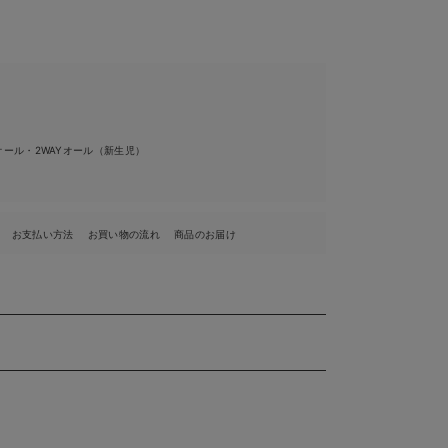
ール・2WAYオール（新生児）
お支払い方法
お買い物の流れ
商品のお届け