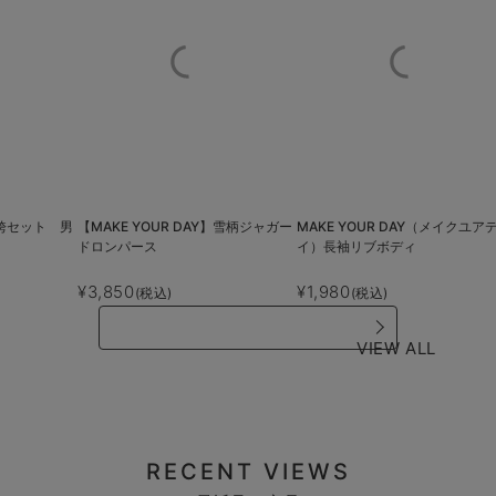
Y】袴セット 男
【MAKE YOUR DAY】雪柄ジャガー
MAKE YOUR DAY（メイクユア
ドロンパース
イ）長袖リブボディ
¥3,850
¥1,980
(税込)
(税込)
VIEW ALL
RECENT VIEWS