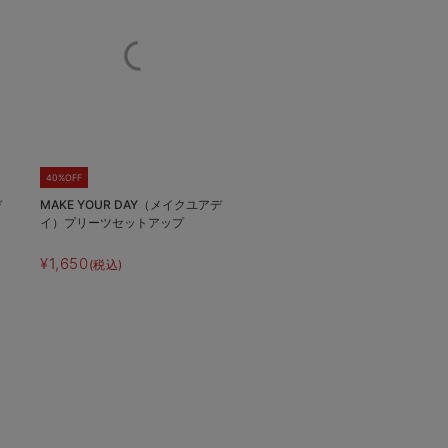
40%OFF
デ
MAKE YOUR DAY（メイクユアデ
イ）プリーツセットアップ
¥1,650
(税込)