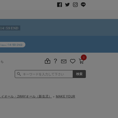
0
ちら
ウェイオール・2WAYオール（新生児）
MAKE YOUR
＞