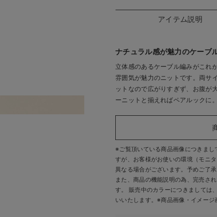
アイテム説明
ナチュラル感が魅力のケーブ
立体感のあるケーブル編みがこれ
雰囲気が魅力のニットです。両サ
ットなので広がりすぎず、お腹が
ーニットと揃えればペアルックに
あたたかみのあるざ
※ご覧頂いている商品画像につきまし
すが、
お客様がお使いの環境（モニタ
異なる場合がございます。予めご了承
また、商品の機能説明の為、完売され
す。 販売中のカラーにつきましては
いいたします。
※商品画像・イメージ