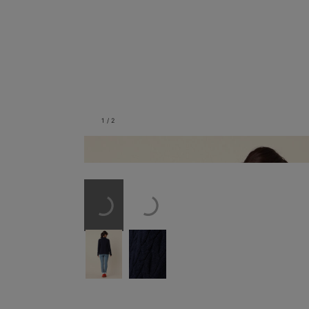
1
/
2
バックスタイル