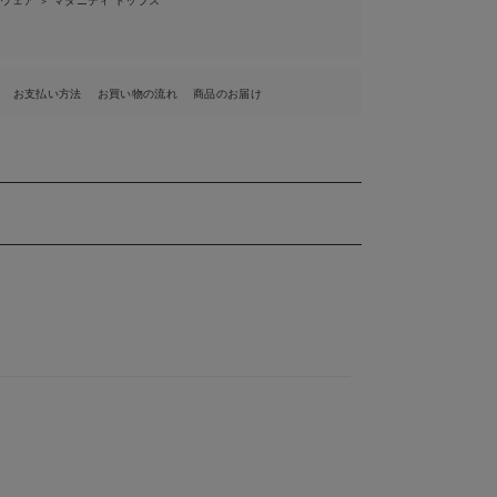
ィウェア
マタニティ トップス
＞
お支払い方法
お買い物の流れ
商品のお届け