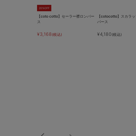
20%OFF
【coto cotto】セーラー襟ロンパー
【cotocotto】スカ
ス
パース
¥3,168
¥4,180
(税込)
(税込)