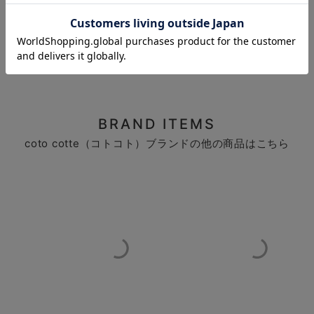
お気に入り商品を確認する
お買い物を続ける
カートへ進む
レビュー投稿がありません。
BRAND ITEMS
coto cotte（コトコト）ブランドの他の商品はこちら