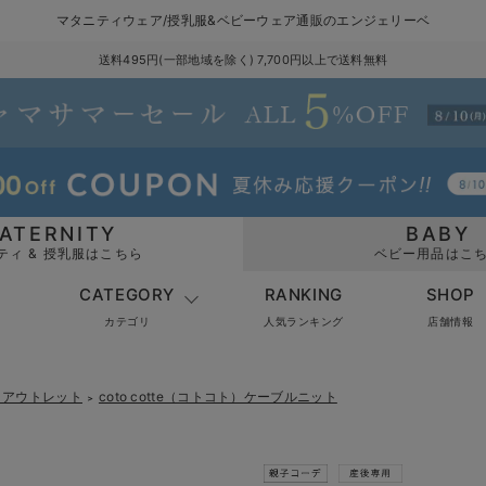
マタニティウェア/授乳服&ベビーウェア通販のエンジェリーベ
送料495円(一部地域を除く) 7,700円以上で送料無料
ATERNITY
BABY
ティ & 授乳服はこちら
ベビー用品はこ
CATEGORY
RANKING
SHOP
カテゴリ
人気ランキング
店舗情報
ト） アウトレット
coto cotte（コトコト）ケーブルニット
＞