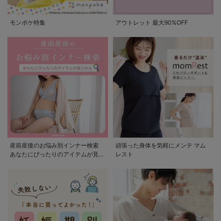
モンポケ特集
アウトレット 最大90%OFF
産前産後のお悩み別インナー検索
頑張った身体を気軽にメンテ マム
あなたにぴったりのアイテムが見つ
レスト
かる