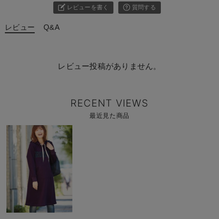
レビューを書く
質問する
レビュー
Q&A
レビュー投稿がありません。
RECENT VIEWS
最近見た商品
商
品
詳
細
を
見
る