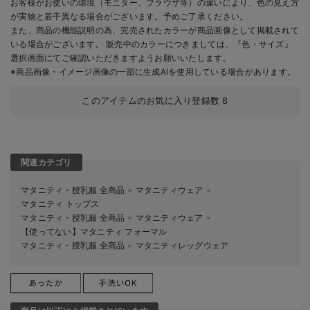
お客様がお使いの環境（モニター、ブラウザ等）の違いにより、色の見え方
が実物と若干異なる場合がございます。予めご了承ください。
また、商品の機能説明の為、完売されたカラーが商品画像として掲載されて
いる場合がございます。 販売中のカラーにつきましては、『色・サイズ』
選択画面にてご確認いただきますようお願いいたします。
※商品画像・イメージ画像の一部に生成AIを使用している場合があります。
このアイテムのお気に入り登録数
8
関連カテゴリ
マタニティ・授乳服 全商品
マタニティウェア
＞
＞
マタニティ トップス
マタニティ・授乳服 全商品
マタニティウェア
＞
＞
【使ってない】マタニティ フォーマル
マタニティ・授乳服 全商品
マタニティレッグウェア
＞