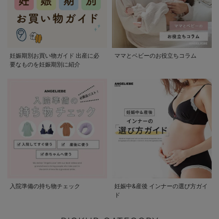
妊娠期別お買い物ガイド 出産に必
ママとベビーのお役立ちコラム
要なものを妊娠期別に紹介
入院準備の持ち物チェック
妊娠中&産後 インナーの選び方ガイ
ド