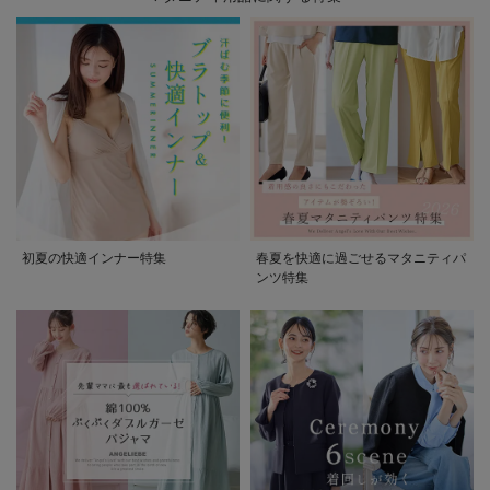
初夏の快適インナー特集
春夏を快適に過ごせるマタニティパ
ンツ特集