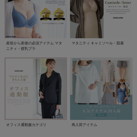
産前から産後の必須アイテム マタ
マタニティ キャミソール・肌着
ニティ・授乳ブラ
オフィス通勤服カテゴリ
再入荷アイテム