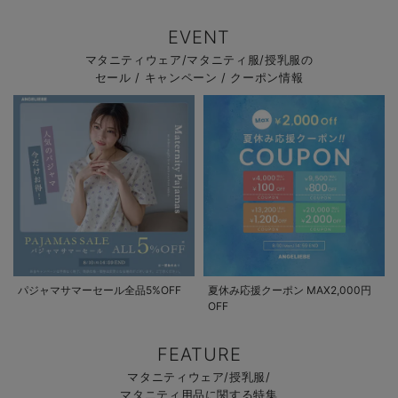
EVENT
マタニティウェア/マタニティ服/授乳服の
セール / キャンペーン / クーポン情報
パジャマサマーセール全品5%OFF
夏休み応援クーポン MAX2,000円
OFF
FEATURE
マタニティウェア/授乳服/
マタニティ用品に関する特集