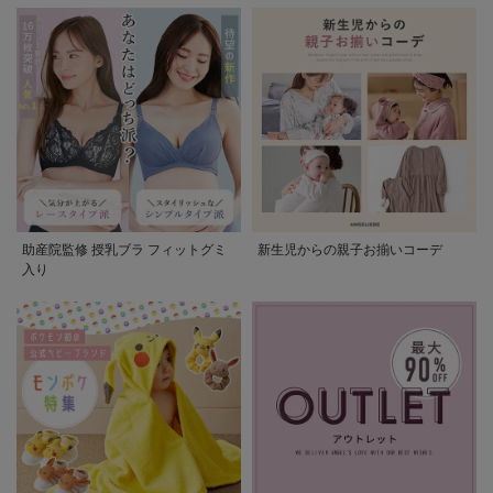
助産院監修 授乳ブラ フィットグミ
新生児からの親子お揃いコーデ
入り