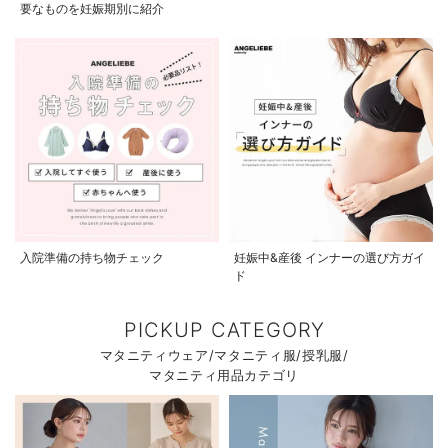
要なものを妊娠期別に紹介
入院準備の持ち物チェック
妊娠中&産後 インナーの選び方ガイ
ド
PICKUP CATEGORY
マタニティウェア/マタニティ服/授乳服/
マタニティ用品カテゴリ