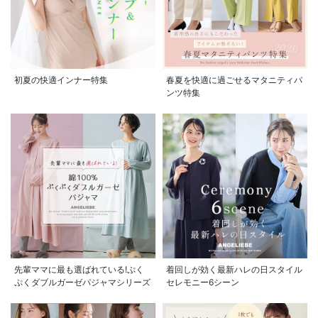
初夏の快適インナー特集
春夏を快適に過ごせるマタニティパ
ンツ特集
先輩ママに最も選ばれている!ぷく
着回しが効く最新ハレの日スタイル
ぷくダブルガーゼパジャマシリーズ
セレモニー6シーン