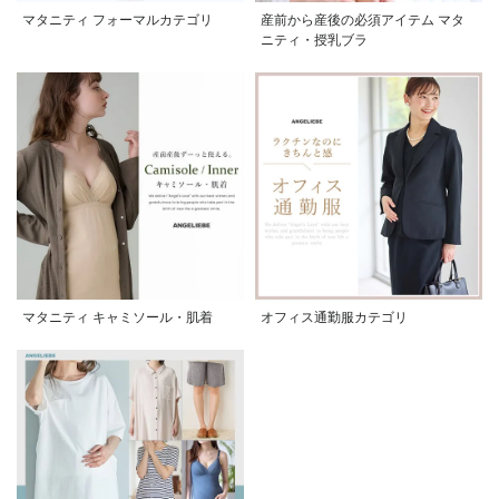
マタニティ フォーマルカテゴリ
産前から産後の必須アイテム マタ
ニティ・授乳ブラ
マタニティ キャミソール・肌着
オフィス通勤服カテゴリ