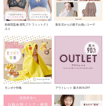
助産院監修 授乳ブラ フィットグミ
新生児からの親子お揃いコーデ
入り
モンポケ特集
アウトレット 最大90%OFF