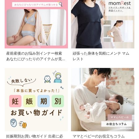
産前産後のお悩み別インナー検索
頑張った身体を気軽にメンテ マム
あなたにぴったりのアイテムが見つ
レスト
かる
妊娠期別お買い物ガイド 出産に必
ママとベビーのお役立ちコラム