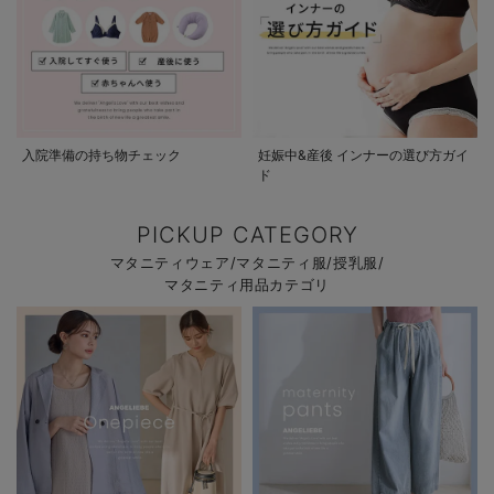
入院準備の持ち物チェック
妊娠中&産後 インナーの選び方ガイ
ド
PICKUP CATEGORY
マタニティウェア/マタニティ服/授乳服/
マタニティ用品カテゴリ