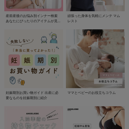
産前産後のお悩み別インナー検索
頑張った身体を気軽にメンテ マム
あなたにぴったりのアイテムが見つ
レスト
かる
妊娠期別お買い物ガイド 出産に必
ママとベビーのお役立ちコラム
要なものを妊娠期別に紹介