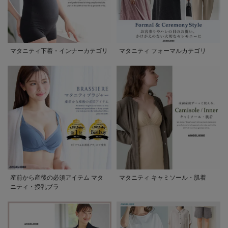
マタニティ下着・インナーカテゴリ
マタニティ フォーマルカテゴリ
産前から産後の必須アイテム マタ
マタニティ キャミソール・肌着
ニティ・授乳ブラ