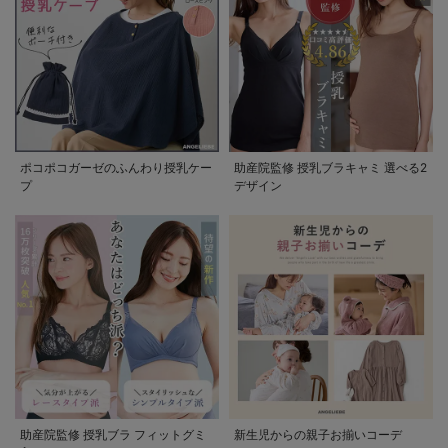
ポコポコガーゼのふんわり授乳ケー
助産院監修 授乳ブラキャミ 選べる2
プ
デザイン
助産院監修 授乳ブラ フィットグミ
新生児からの親子お揃いコーデ