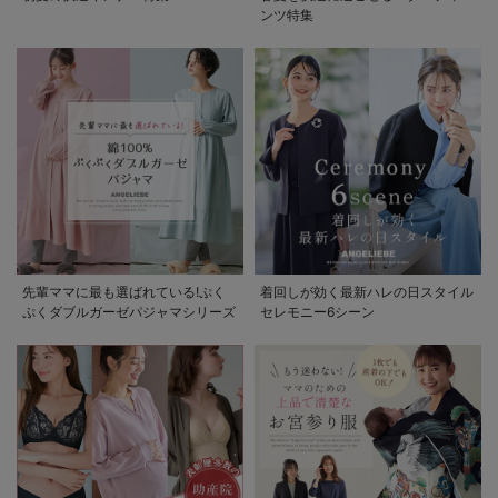
ンツ特集
先輩ママに最も選ばれている!ぷく
着回しが効く最新ハレの日スタイル
ぷくダブルガーゼパジャマシリーズ
セレモニー6シーン