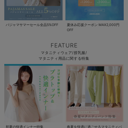
パジャマサマーセール全品5%OFF
夏休み応援クーポン MAX2,000円
OFF
FEATURE
マタニティウェア/授乳服/
マタニティ用品に関する特集
初夏の快適インナー特集
春夏を快適に過ごせるマタニティパ