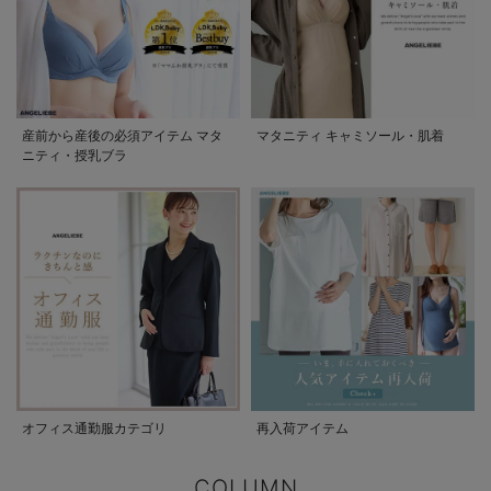
産前から産後の必須アイテム マタ
マタニティ キャミソール・肌着
ニティ・授乳ブラ
オフィス通勤服カテゴリ
再入荷アイテム
COLUMN