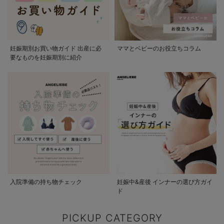
妊娠期別お買い物ガイド 出産に必
ママとベビーのお役立ちコラム
要なものを妊娠期別に紹介
入院準備の持ち物チェック
妊娠中&産後 インナーの選び方ガイ
ド
PICKUP CATEGORY