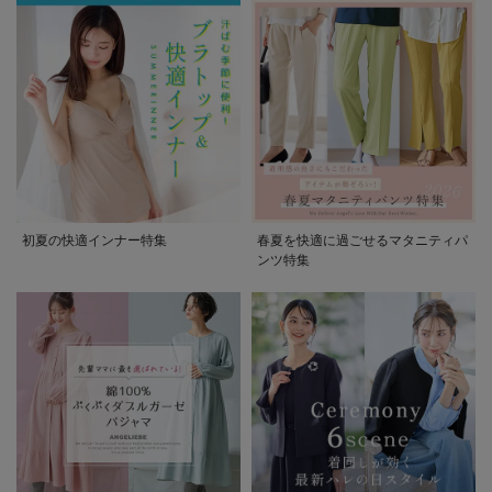
初夏の快適インナー特集
春夏を快適に過ごせるマタニティパ
ンツ特集