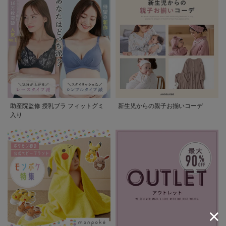
助産院監修 授乳ブラ フィットグミ
新生児からの親子お揃いコーデ
入り