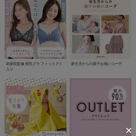
助産院監修 授乳ブラ フィットグミ
新生児からの親子お揃いコーデ
入り