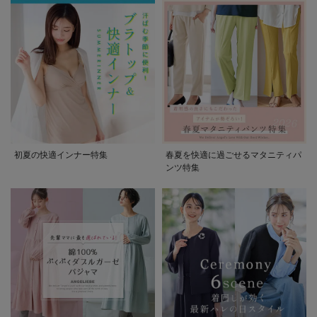
初夏の快適インナー特集
春夏を快適に過ごせるマタニティパ
ンツ特集