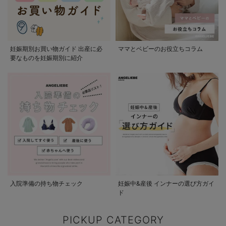
妊娠期別お買い物ガイド 出産に必
ママとベビーのお役立ちコラム
要なものを妊娠期別に紹介
入院準備の持ち物チェック
妊娠中&産後 インナーの選び方ガイ
ド
PICKUP CATEGORY