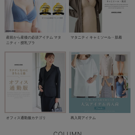
産前から産後の必須アイテム マタ
マタニティ キャミソール・肌着
ニティ・授乳ブラ
オフィス通勤服カテゴリ
再入荷アイテム
COLUMN