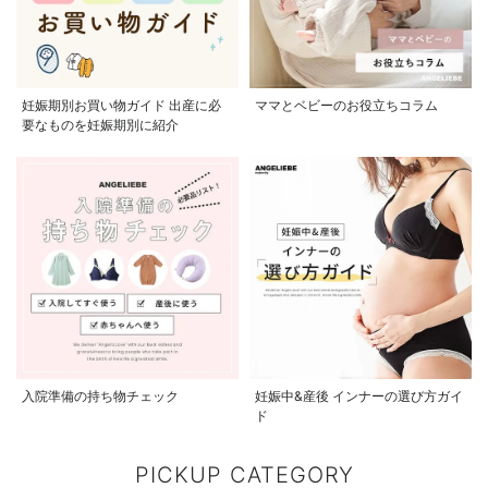
妊娠期別お買い物ガイド 出産に必
ママとベビーのお役立ちコラム
要なものを妊娠期別に紹介
入院準備の持ち物チェック
妊娠中&産後 インナーの選び方ガイ
ド
PICKUP CATEGORY