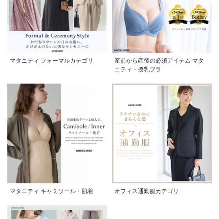
マタニティ フォーマルカテゴリ
産前から産後の必須アイテム マタ
ニティ・授乳ブラ
マタニティ キャミソール・肌着
オフィス通勤服カテゴリ