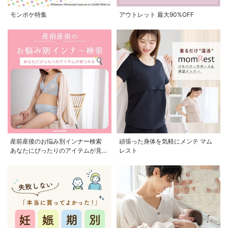
モンポケ特集
アウトレット 最大90%OFF
産前産後のお悩み別インナー検索
頑張った身体を気軽にメンテ マム
あなたにぴったりのアイテムが見つ
レスト
かる