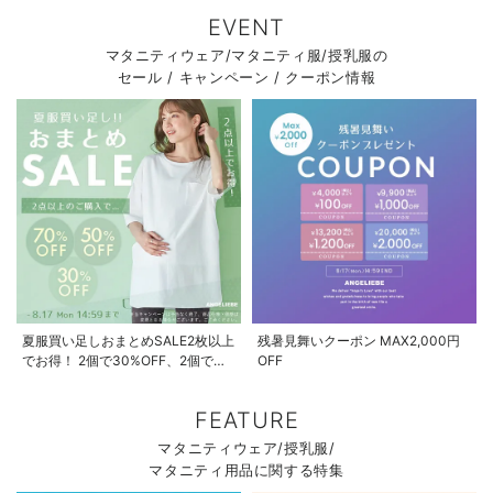
EVENT
マタニティウェア/マタニティ服/授乳服の
セール / キャンペーン / クーポン情報
夏服買い足しおまとめSALE2枚以上
残暑見舞いクーポン MAX2,000円
でお得！ 2個で30%OFF、2個で
OFF
50%OFF、2個で70%OFF
FEATURE
マタニティウェア/授乳服/
マタニティ用品に関する特集