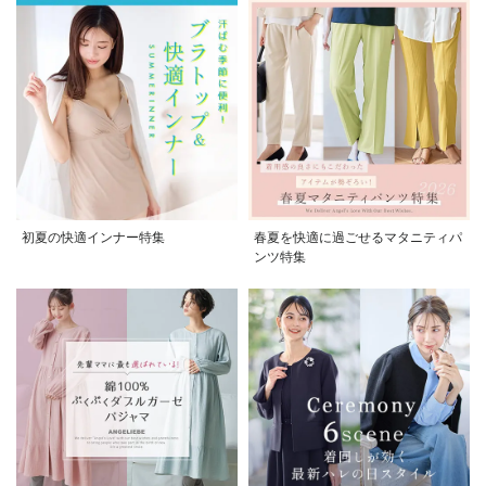
初夏の快適インナー特集
春夏を快適に過ごせるマタニティパ
ンツ特集