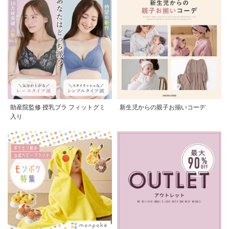
助産院監修 授乳ブラ フィットグミ
新生児からの親子お揃いコーデ
入り