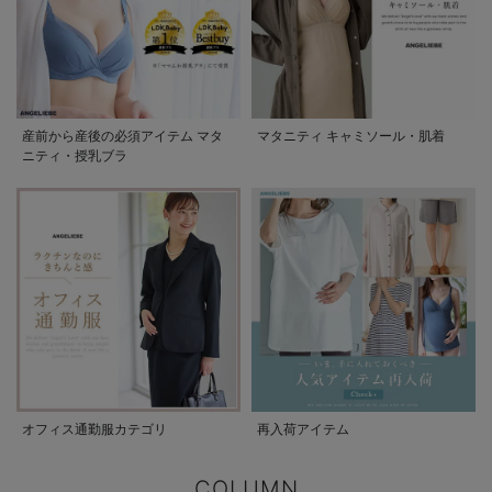
産前から産後の必須アイテム マタ
マタニティ キャミソール・肌着
ニティ・授乳ブラ
オフィス通勤服カテゴリ
再入荷アイテム
COLUMN