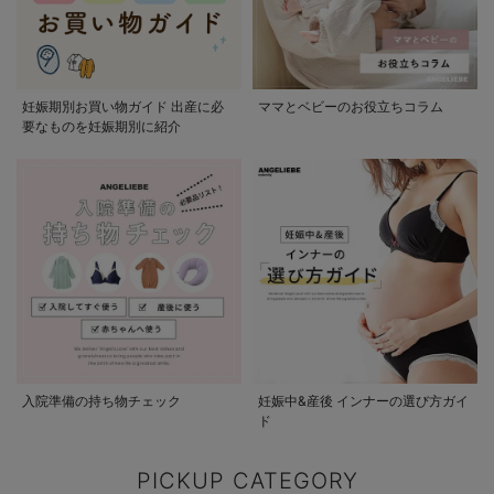
妊娠期別お買い物ガイド 出産に必
ママとベビーのお役立ちコラム
要なものを妊娠期別に紹介
入院準備の持ち物チェック
妊娠中&産後 インナーの選び方ガイ
ド
PICKUP CATEGORY