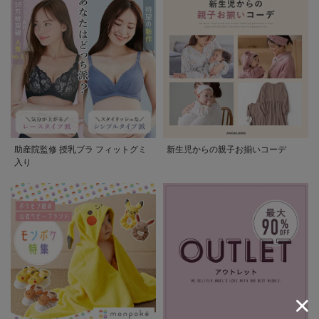
助産院監修 授乳ブラ フィットグミ
新生児からの親子お揃いコーデ
入り