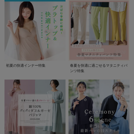
初夏の快適インナー特集
春夏を快適に過ごせるマタニティパ
ンツ特集