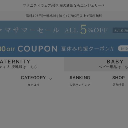
マタニティウェア/授乳服の通販ならエンジェリーベ
送料495円(一部地域を除く) 7,700円以上で送料無料
ATERNITY
BABY
ティ & 授乳服はこちら
ベビー用品はこ
CATEGORY
RANKING
SHOP
カテゴリ
人気ランキング
店舗情報