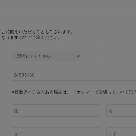
にお時間をいただくこともございます。
となりますのでご了承ください。
※複数アイテムがある場合は、（,カンマ）で区切ってすべて記