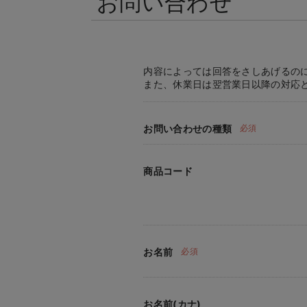
お問い合わせ
内容によっては回答をさしあげるの
また、休業日は翌営業日以降の対応
お問い合わせの種類
必須
商品コード
お名前
必須
お名前(カナ)