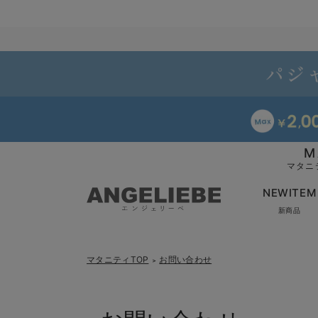
M
マタニ
NEWITEM
新商品
マタニティTOP
お問い合わせ
＞