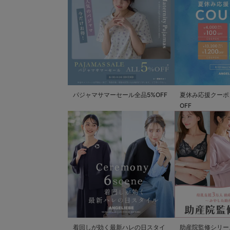
パジャマサマーセール全品5%OFF
夏休み応援クーポン 
OFF
着回しが効く最新ハレの日スタイ
助産院監修シリー