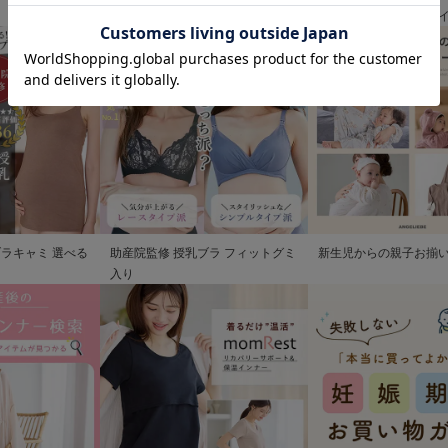
清楚なお宮参り服
歩を彩るママの服装ガ
ブラキャミ 選べる
助産院監修 授乳ブラ フィットグミ
新生児からの親子お揃
入り