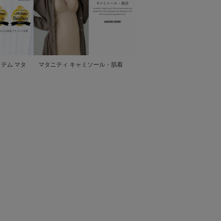
テム マタ
マタニティ キャミソール・肌着