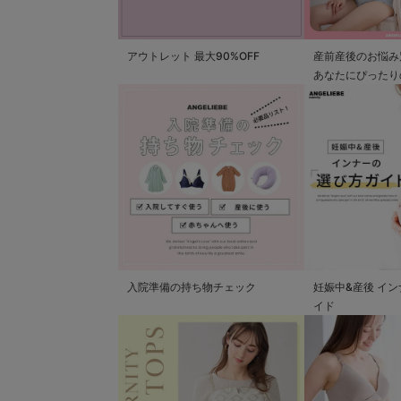
アウトレット 最大90%OFF
産前産後のお悩み
あなたにぴったり
つかる
入院準備の持ち物チェック
妊娠中&産後 イ
イド