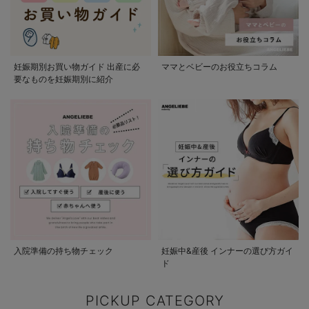
妊娠期別お買い物ガイド 出産に必
ママとベビーのお役立ちコラム
要なものを妊娠期別に紹介
入院準備の持ち物チェック
妊娠中&産後 インナーの選び方ガイ
ド
PICKUP CATEGORY