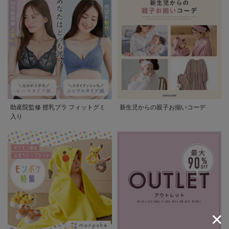
助産院監修 授乳ブラ フィットグミ
新生児からの親子お揃いコーデ
入り