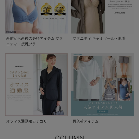
産前から産後の必須アイテム マタ
マタニティ キャミソール・肌着
ニティ・授乳ブラ
オフィス通勤服カテゴリ
再入荷アイテム
COLUMN