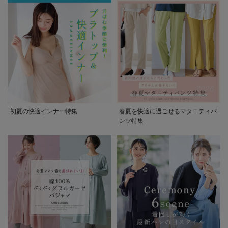
初夏の快適インナー特集
春夏を快適に過ごせるマタニティパ
ンツ特集