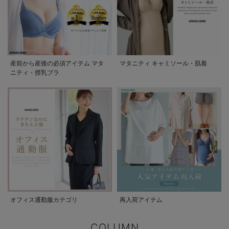
産前から産後の必須アイテム マタ
マタニティ キャミソール・肌着
ニティ・授乳ブラ
オフィス通勤服カテゴリ
再入荷アイテム
COLUMN