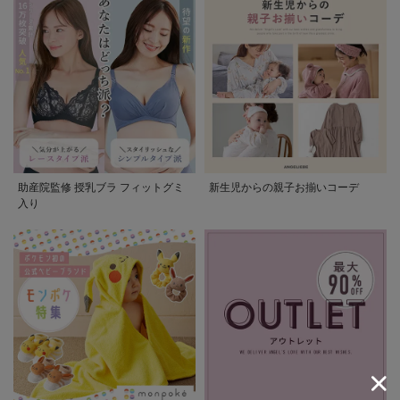
助産院監修 授乳ブラ フィットグミ
新生児からの親子お揃いコーデ
入り