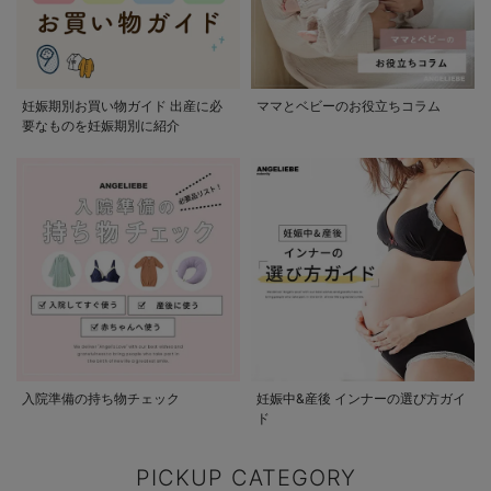
妊娠期別お買い物ガイド 出産に必
ママとベビーのお役立ちコラム
要なものを妊娠期別に紹介
入院準備の持ち物チェック
妊娠中&産後 インナーの選び方ガイ
ド
PICKUP CATEGORY