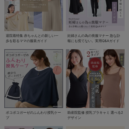
退院着特集 赤ちゃんとの新しい一
妊婦さんの為の喪服マナー 急な訃
歩を彩るママの服装ガイド
報にも慌てない。実用Q&Aガイド
ポコポコガーゼのふんわり授乳ケー
助産院監修 授乳ブラキャミ 選べる2
プ
デザイン