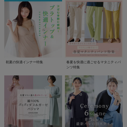
初夏の快適インナー特集
春夏を快適に過ごせるマタニティパ
ンツ特集