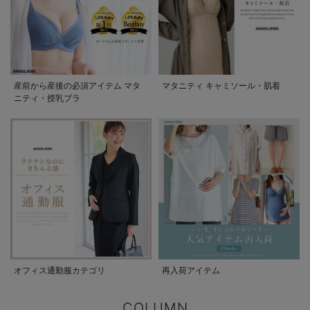
産前から産後の必須アイテム マタ
マタニティ キャミソール・肌着
ニティ・授乳ブラ
オフィス通勤服カテゴリ
再入荷アイテム
COLUMN