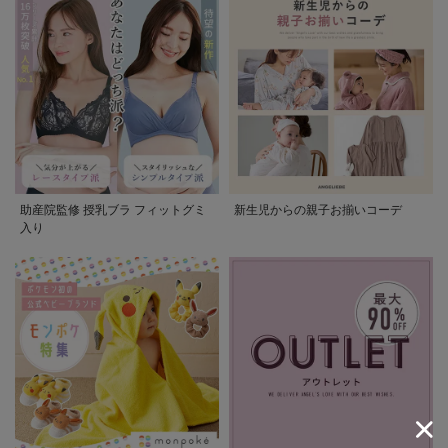
助産院監修 授乳ブラ フィットグミ
新生児からの親子お揃いコーデ
入り