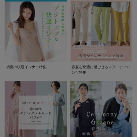
初夏の快適インナー特集
春夏を快適に過ごせるマタニティパ
ンツ特集