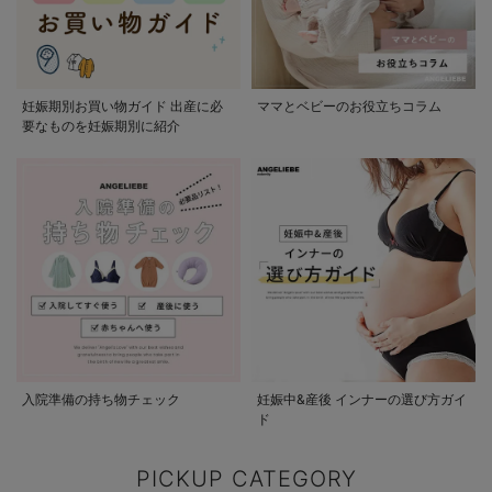
妊娠期別お買い物ガイド 出産に必
ママとベビーのお役立ちコラム
要なものを妊娠期別に紹介
入院準備の持ち物チェック
妊娠中&産後 インナーの選び方ガイ
ド
PICKUP CATEGORY