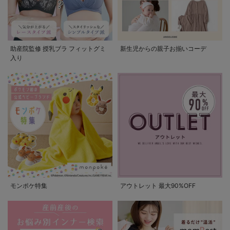
助産院監修 授乳ブラ フィットグミ
新生児からの親子お揃いコーデ
入り
モンポケ特集
アウトレット 最大90%OFF