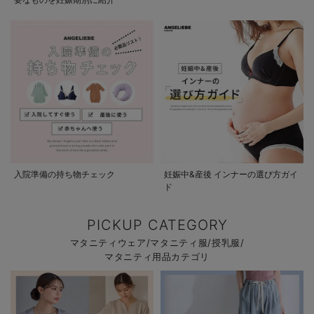
入院準備の持ち物チェック
妊娠中&産後 インナーの選び方ガイ
ド
PICKUP CATEGORY
マタニティウェア/マタニティ服/授乳服/
マタニティ用品カテゴリ