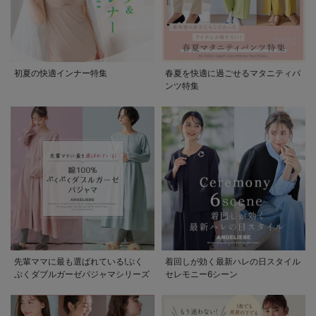
初夏の快適インナー特集
春夏を快適に過ごせるマタニティパ
ンツ特集
先輩ママに最も選ばれている!ぷく
着回しが効く最新ハレの日スタイル
ぷくダブルガーゼパジャマシリーズ
セレモニー6シーン