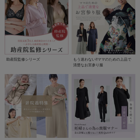
助産院監修シリーズ
もう迷わない!!ママのための上品で
清楚なお宮参り服