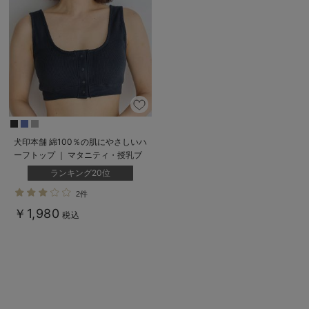
犬印本舗 綿100％の肌にやさしいハ
ーフトップ ｜ マタニティ・授乳ブ
ラ
ランキング20位
2件
￥1,980
税込