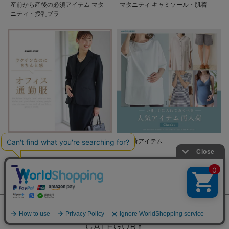
産前から産後の必須アイテム マタ
マタニティ キャミソール・肌着
ニティ・授乳ブラ
オフィス通勤服カテゴリ
再入荷アイテム
CATEGORY