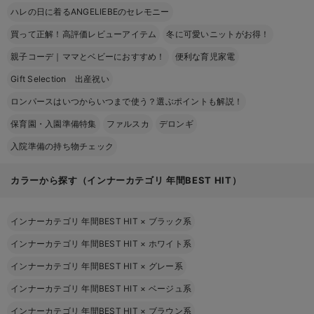
ハレの日に着るANGELIEBEのセレモニー
買って正解！高評価レビューアイテム
冬に可愛いニットがお得！
親子コーデ｜ママとベビーにおすすめ！
便利な育児家電
Gift Selection 出産祝い
ロンパースはいつからいつまで使う？選ぶポイントも解説！
保育園・入園準備特集
ファルスカ
デロンギ
入院準備の持ち物チェック
カラーから探す（インナーカテゴリ 年間BEST HIT）
インナーカテゴリ 年間BEST HIT
×
ブラック系
インナーカテゴリ 年間BEST HIT
×
ホワイト系
インナーカテゴリ 年間BEST HIT
×
グレー系
インナーカテゴリ 年間BEST HIT
×
ベージュ系
インナーカテゴリ 年間BEST HIT
×
ブラウン系