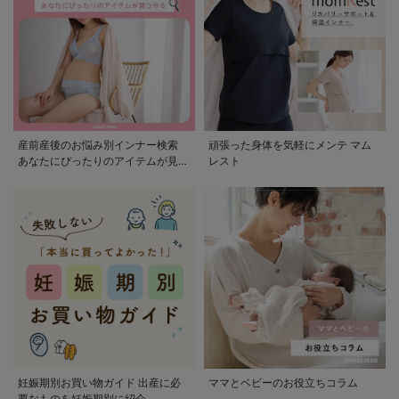
産前産後のお悩み別インナー検索
頑張った身体を気軽にメンテ マム
あなたにぴったりのアイテムが見つ
レスト
かる
妊娠期別お買い物ガイド 出産に必
ママとベビーのお役立ちコラム
要なものを妊娠期別に紹介