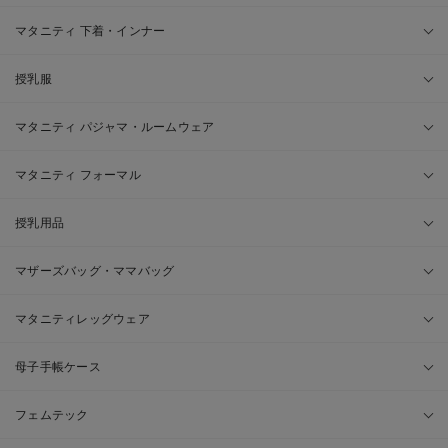
マタニティ 下着・インナー
授乳服
マタニティ パジャマ・ルームウェア
マタニティ フォーマル
授乳用品
マザーズバッグ・ママバッグ
マタニティレッグウェア
母子手帳ケース
フェムテック