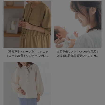
【春夏秋冬・シーン別】マタニテ
出産準備リスト｜いつから用意？
ィコーデ26選！ワンピースやレギ
入院前に最低限必要なものをカテ
ンスを使ったコーデ術をご紹介
ゴリ毎に一挙解説