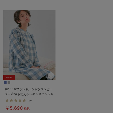
5%OFF
綿100%フランネルシャツワンピー
ス＆産後も使えるレギンスパンツセ
ット【出産後も長く使える】
2件
￥5,690
税込