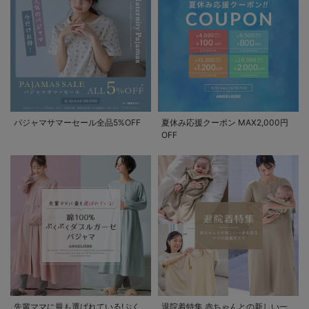
パジャマサマーセール全品5%OFF
夏休み応援クーポン MAX2,000円
OFF
先輩ママに最も選ばれている!ぷく
退院着特集 赤ちゃんとの新しい一