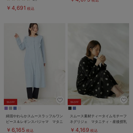
税込
【出産後も長く使える】
アリー）
￥4,691
税込
5%OFF
5%OFF
綿混やわらかスムースラッフルワン
スムース素材ティータイムモチーフ
ピース＆レギンスパジャマ マタニ
ネグリジェ マタニティ・産後授乳
ティ・授乳パジャマ【出産後も長く
服【出産後も長く使える】
￥6,165
￥4,169
税込
税込
使える】
Rosemadame（ローズマダム）