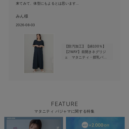
来てみて、体型にもよるとは思います...
みん様
2026-08-03
【防汚加工】【綿100％】
【2WAY】前開きネグリジ
ェ マタニティ・授乳パジ
ャマ【産後も長く着れる】
FEATURE
マタニティ パジャマに関する特集