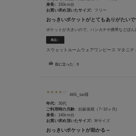
身長:
150cm台
お買い求め頂いたサイズ:
フリー
おっきいポケットがとてもありがたいで
ポケットが大きいので、ハンカチや携帯などぽん
商品：
スウェットルームウェアワンピース マタニテ
役に立った
0
465_tai様
年代:
30代
ご利用時の月齢:
妊娠後期（7~10ヶ月)
身長:
140cm台
お買い求め頂いたサイズ:
Mサイズ
おっきいポケットが助かる～