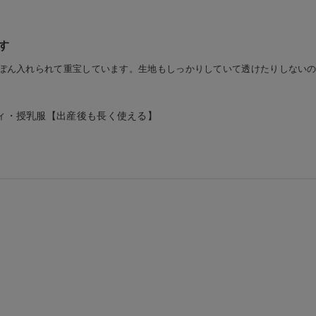
す
ぽん入れられて重宝しています。生地もしっかりしていて透けたりしない
ィ・授乳服【出産後も長く使える】