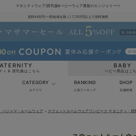
マタニティウェア/授乳服&ベビーウェア通販のエンジェリーベ
送料495円(一部地域を除く) 7,700円以上で送料無料
ATERNITY
BABY
ティ & 授乳服はこちら
ベビー用品はこ
CATEGORY
RANKING
SHOP
カテゴリ
人気ランキング
店舗情報
ィ パジャマ・ルームウェア
スウェットルームウェアワンピース マタニティ・授
＞