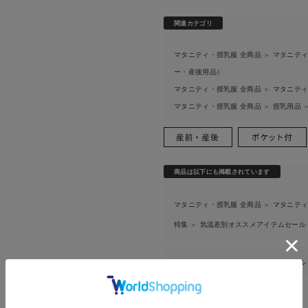
関連カテゴリ
マタニティ・授乳服 全商品
マタニティ
＞
ー・産後用品）
マタニティ・授乳服 全商品
マタニティ
＞
マタニティ・授乳服 全商品
授乳用品
＞
商品は以下にも掲載されています
マタニティ・授乳服 全商品
マタニティ
＞
特集
気温差別オススメアイテムセー
＞
返品・交換
キャンセル