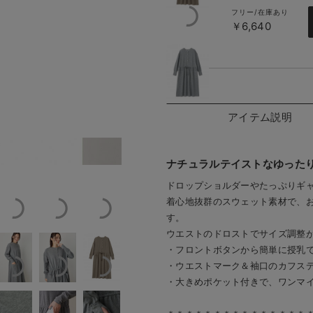
フリー/在庫あり
￥6,640
グレー
アイテム説明
サイズ：フリー
グレー／モデル身長：163cm／着用
ナチュラルテイストなゆった
ドロップショルダーやたっぷりギ
着心地抜群のスウェット素材で、
す。
ウエストのドロストでサイズ調整
・フロントボタンから簡単に授乳
・ウエストマーク＆袖口のカフス
・大きめポケット付きで、ワンマイ