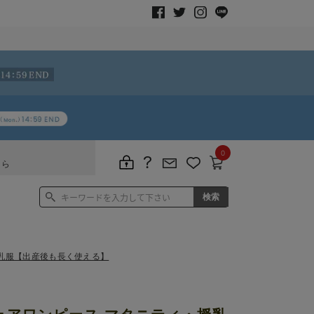
0
ちら
乳服【出産後も長く使える】