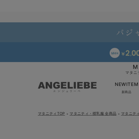
M
マタニ
NEWITEM
新商品
マタニティTOP
マタニティ・授乳服 全商品
マタニテ
＞
＞