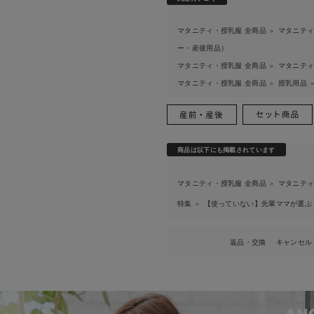
マタニティ・授乳服 全商品
マタニティ
＞
ー・産後用品）
マタニティ・授乳服 全商品
マタニティ
＞
マタニティ・授乳服 全商品
授乳用品
＞
商品は以下にも掲載されています
マタニティ・授乳服 全商品
マタニティ
＞
特集
【使っていない】先輩ママが選ぶ
＞
返品・交換
キャンセル