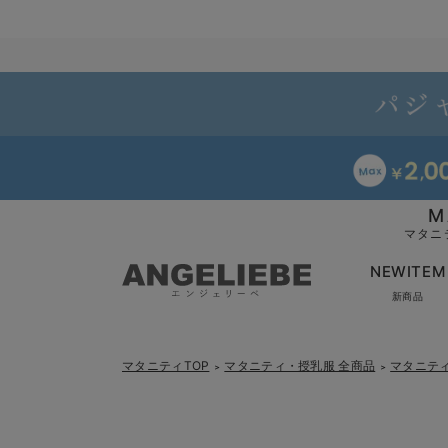
M
マタニ
NEWITEM
新商品
マタニティTOP
マタニティ・授乳服 全商品
マタニテ
＞
＞