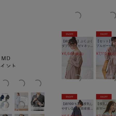
5%OFF
5%OFF
【綿100％】ぷくぷく
【セット】ぷ
ダブルガーゼＶネック
ブルガーゼ裾
ワンピ＆産前産後使え
ド3WAYワ
¥6,640
¥7,115
(税込)
(税込
るレギンスパジャマ
産後も使える
だわりポイント
襟と前立てにほどこしたパイピング
マタニティ・授乳パジ
パジャマ マ
ャマ【親子コーデ可】
ィ・授乳パジ
5%OFF
5%OFF
【綿100％】【授乳し
【授乳しやす
やすい】【産前産後対
ルガーゼシン
応パンツ付】ストライ
ャマ【産前産