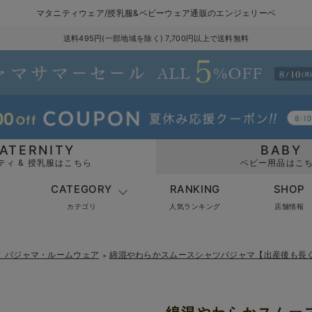
マタニティウェア/授乳服&ベビーウェア通販のエンジェリーベ
送料495円(一部地域を除く) 7,700円以上で送料無料
ATERNITY
BABY
ティ & 授乳服はこちら
ベビー用品はこ
CATEGORY
RANKING
SHOP
カテゴリ
人気ランキング
店舗情報
ィ パジャマ・ルームウェア
綿混やわらかスムースシャツパジャマ【出産後も長
＞