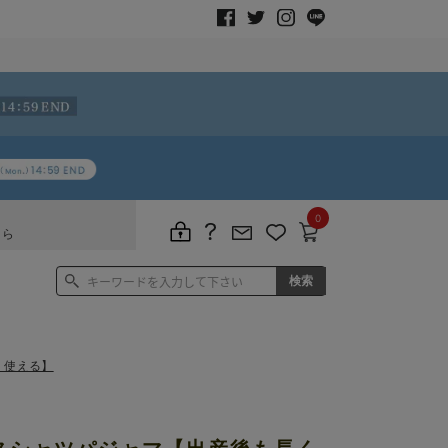
0
ちら
く使える】