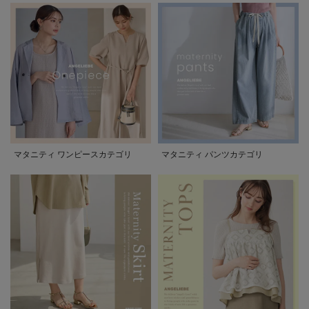
マタニティ ワンピースカテゴリ
マタニティ パンツカテゴリ