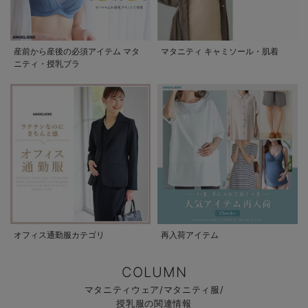
産前から産後の必須アイテム マタ
マタニティ キャミソール・肌着
ニティ・授乳ブラ
オフィス通勤服カテゴリ
再入荷アイテム
COLUMN
マタニティウェア/マタニティ服/
授乳服の関連情報