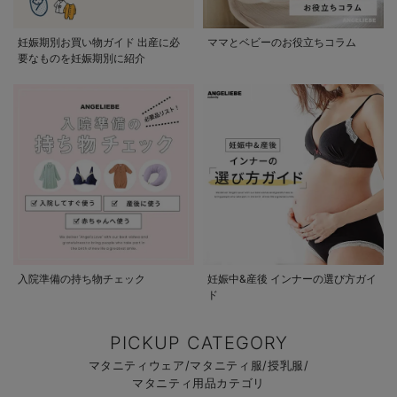
妊娠期別お買い物ガイド 出産に必
ママとベビーのお役立ちコラム
要なものを妊娠期別に紹介
入院準備の持ち物チェック
妊娠中&産後 インナーの選び方ガイ
ド
PICKUP CATEGORY
マタニティウェア/マタニティ服/授乳服/
マタニティ用品カテゴリ