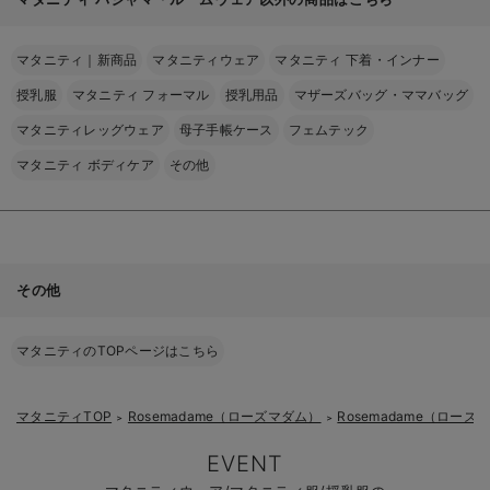
マタニティ｜新商品
マタニティウェア
マタニティ 下着・インナー
授乳服
マタニティ フォーマル
授乳用品
マザーズバッグ・ママバッグ
マタニティレッグウェア
母子手帳ケース
フェムテック
マタニティ ボディケア
その他
その他
マタニティのTOPページはこちら
マタニティTOP
Rosemadame（ローズマダム）
Rosemadame（ロー
＞
＞
EVENT