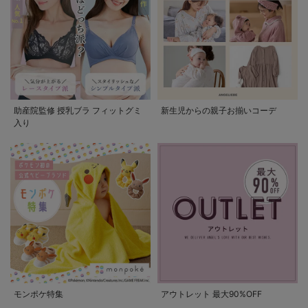
助産院監修 授乳ブラ フィットグミ
新生児からの親子お揃いコーデ
入り
モンポケ特集
アウトレット 最大90%OFF