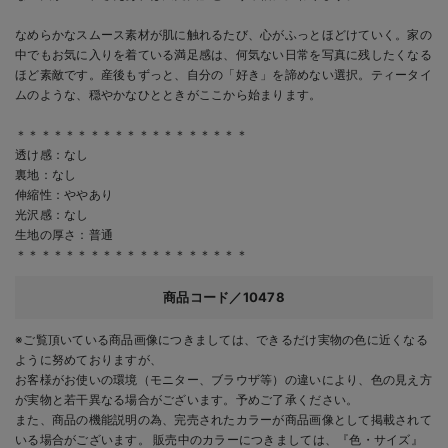
なめらかなスムース素材が肌に触れるたび、心がふっとほどけていく。家の
中でもお気に入りを着ている満足感は、何気ない日常を写真に残したくなる
ほど素敵です。産後もずっと、自分の「好き」を諦めない選択。ティータイ
ムのような、穏やかなひとときがここから始まります。
＊＊＊＊＊＊＊＊＊＊＊＊＊＊＊＊＊＊＊
透け感：なし
裏地：なし
伸縮性：ややあり
光沢感：なし
生地の厚さ：普通
＊＊＊＊＊＊＊＊＊＊＊＊＊＊＊＊＊＊＊
商品コード／10478
※ご覧頂いている商品画像につきましては、できるだけ実物の色に近くなる
ように努めておりますが、
お客様がお使いの環境（モニター、ブラウザ等）の違いにより、色の見え方
が実物と若干異なる場合がございます。予めご了承ください。
また、商品の機能説明の為、完売されたカラーが商品画像として掲載されて
いる場合がございます。 販売中のカラーにつきましては、『色・サイズ』