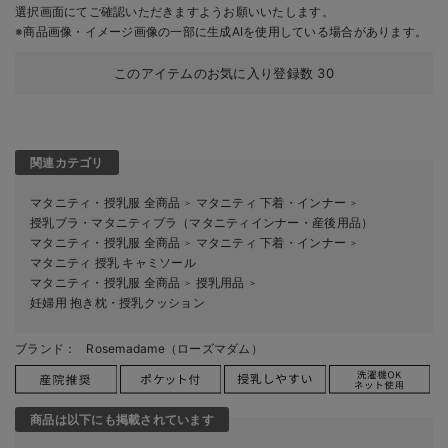
選択画面にてご確認いただきますようお願いいたします。
※商品画像・イメージ画像の一部に生成AIを使用している場合があります。
このアイテムのお気に入り登録数
30
関連カテゴリ
マタニティ・授乳服 全商品
マタニティ 下着・インナー
＞
＞
授乳ブラ・マタニティブラ（マタニティインナー・産後用品）
マタニティ・授乳服 全商品
マタニティ 下着・インナー
＞
＞
マタニティ 授乳 キャミソール
マタニティ・授乳服 全商品
授乳用品
＞
＞
妊婦用 抱き枕・授乳クッション
ブランド：
Rosemadame（ローズマダム）
商品は以下にも掲載されています