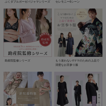
ぷくダブルガーゼパジャマシリーズ
セレモニー6シーン
助産院監修シリーズ
もう迷わない!!ママのための上品で
清楚なお宮参り服