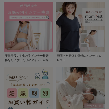
産前産後のお悩み別インナー検索
頑張った身体を気軽にメンテ マム
あなたにぴったりのアイテムが見つ
レスト
かる