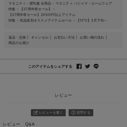
マタニティ・授乳服 全商品
マタニティ パジャマ・ルームウェア
＞
特集
【37周年祭セール】
＞
＞
【37周年祭セール】20%OFF以上アイテム
特集
気温差別オススメアイテムセール
【15℃】3月下旬～
＞
＞
返品・交換
キャンセル
お支払い方法
お買い物の流れ
商品のお届け
このアイテムをシェアする
レビュー
レビューを書く
質問する
レビュー
Q&A