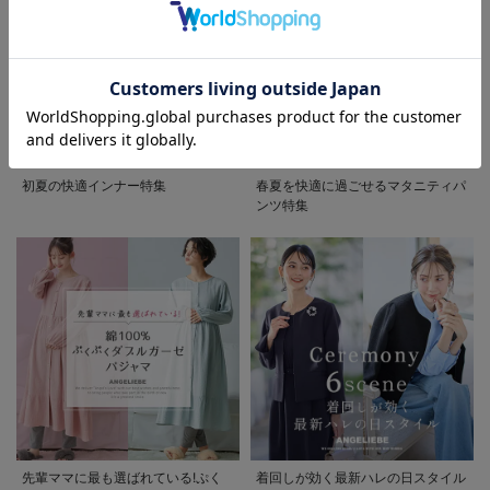
お気に入り商品を確認する
お買い物を続ける
カートへ進む
初夏の快適インナー特集
春夏を快適に過ごせるマタニティパ
ンツ特集
先輩ママに最も選ばれている!ぷく
着回しが効く最新ハレの日スタイル