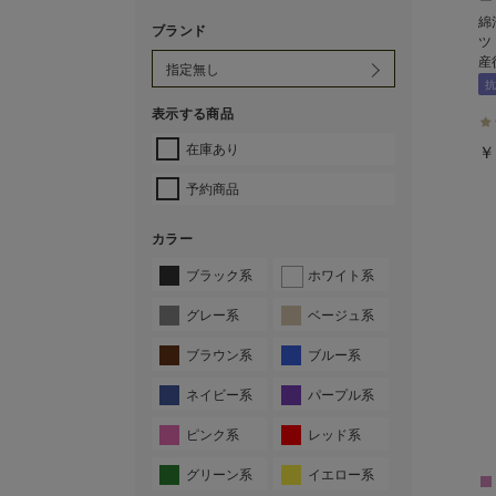
綿
ブランド
ツ
産
抗
表示する商品
在庫あり
￥
予約商品
カラー
ブラック系
ホワイト系
グレー系
ベージュ系
ブラウン系
ブルー系
ネイビー系
パープル系
ピンク系
レッド系
グリーン系
イエロー系