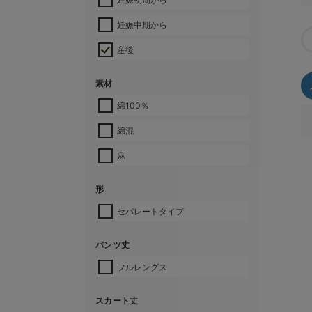
妊娠中期から
産後
素材
綿100％
綿混
麻
形
セパレートタイプ
パンツ丈
フルレングス
スカート丈