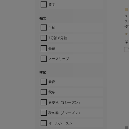
膝丈
ス
袖丈
ス
授
半袖
7分袖 8分袖
￥
長袖
ノースリーブ
季節
春夏
秋冬
春夏秋（3シーズン）
秋冬春（3シーズン）
オールシーズン