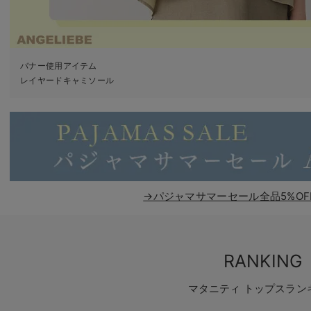
バナー使用アイテム
レイヤードキャミソール
→パジャマサマーセール全品5%OF
RANKING
マタニティ トップスラン