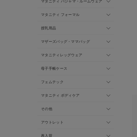
マタニティ パジャマ・ルームウェア
マタニティ フォーマル
授乳用品
マザーズバッグ・ママバッグ
マタニティレッグウェア
母子手帳ケース
フェムテック
マタニティ ボディケア
その他
アウトレット
再入荷