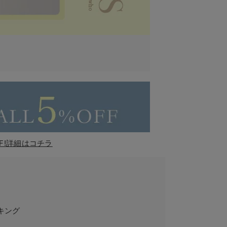
F!詳細はコチラ
キング