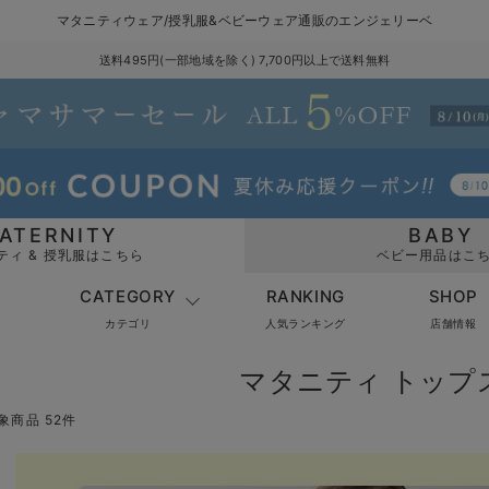
マタニティウェア/授乳服&ベビーウェア通販のエンジェリーベ
送料495円(一部地域を除く) 7,700円以上で送料無料
ATERNITY
BABY
ティ & 授乳服はこちら
ベビー用品はこ
CATEGORY
RANKING
SHOP
カテゴリ
人気ランキング
店舗情報
マタニティ トップ
象商品 52件