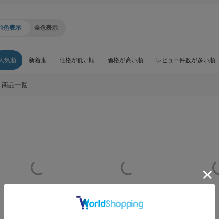
1色表示
全色表示
人気順
新着順
価格が低い順
価格が高い順
レビュー件数が多い順
商品一覧