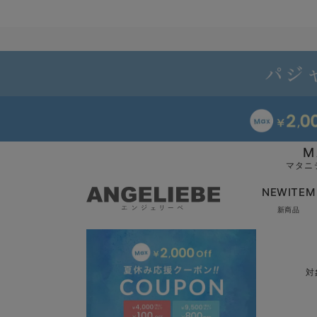
M
マタニ
NEWITEM
新商品
対