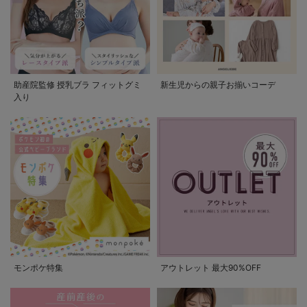
助産院監修 授乳ブラ フィットグミ
新生児からの親子お揃いコーデ
入り
モンポケ特集
アウトレット 最大90%OFF