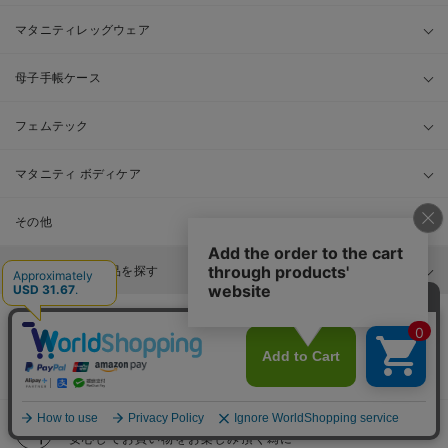
マタニティレッグウェア
母子手帳ケース
フェムテック
マタニティ ボディケア
その他
ママ&ベビーの商品を探す
INFORMATION
お知らせ
ご利用ガイド
安心してお買い物をお楽しみ頂く為に