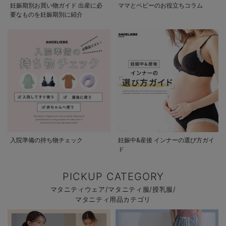
妊娠期別お買い物ガイド 出産に必
ママとベビーのお役立ちコラム
要なものを妊娠期別に紹介
入院準備の持ち物チェック
妊娠中&産後 インナーの選び方ガイ
ド
PICKUP CATEGORY
マタニティウェア/マタニティ服/授乳服/
マタニティ用品カテゴリ