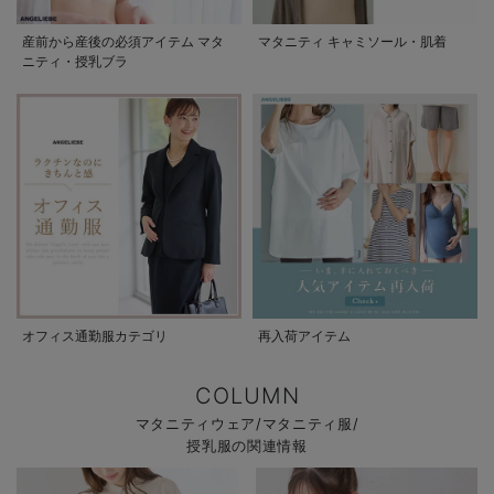
産前から産後の必須アイテム マタ
マタニティ キャミソール・肌着
ニティ・授乳ブラ
オフィス通勤服カテゴリ
再入荷アイテム
COLUMN
マタニティウェア/マタニティ服/
授乳服の関連情報