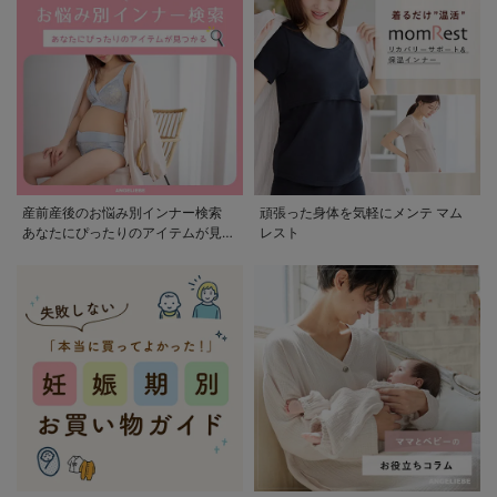
産前産後のお悩み別インナー検索
頑張った身体を気軽にメンテ マム
あなたにぴったりのアイテムが見つ
レスト
かる