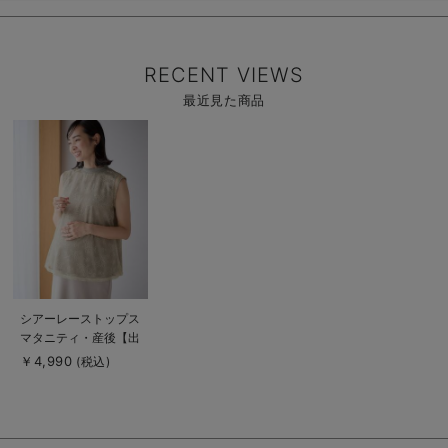
RECENT VIEWS
最近見た商品
商
品
詳
細
を
見
る
商
シアーレーストップス
品
マタニティ・産後【出
詳
細
産後も長く使える】
￥4,990
(税込)
を
見
る