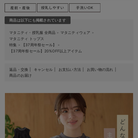
商品は以下にも掲載されています
マタニティ・授乳服 全商品
マタニティウェア
＞
＞
マタニティ トップス
特集
【37周年祭セール】
＞
＞
【37周年祭セール】20%OFF以上アイテム
返品・交換
キャンセル
お支払い方法
お買い物の流れ
商品のお届け