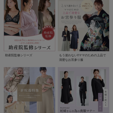
助産院監修シリーズ
もう迷わない!!ママのための上品で
清楚なお宮参り服