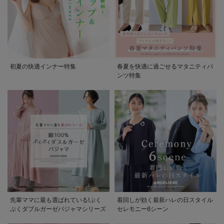
初夏の快適インナー特集
春夏を快適に過ごせるマタニティパ
ンツ特集
先輩ママに最も選ばれている!ぷく
着回しが効く最新ハレの日スタイル
ぷくダブルガーゼパジャマシリーズ
セレモニー6シーン