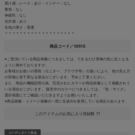
透け感：レース：あり・インナー：なし
裏地：なし
伸縮性：なし
光沢感：あり
生地の厚さ：普通
＊＊＊＊＊＊＊＊＊＊＊＊＊＊＊＊＊＊＊
商品コード／10515
※ご覧頂いている商品画像につきましては、できるだけ実物の色に近くなる
ように努めておりますが、
お客様がお使いの環境（モニター、ブラウザ等）の違いにより、色の見え方
が実物と若干異なる場合がございます。予めご了承ください。
また、商品の機能説明の為、完売されたカラーが商品画像として掲載されて
いる場合がございます。 販売中のカラーにつきましては、『色・サイズ』
選択画面にてご確認いただきますようお願いいたします。
※商品画像・イメージ画像の一部に生成AIを使用している場合があります。
このアイテムのお気に入り登録数
71
コーディネート商品