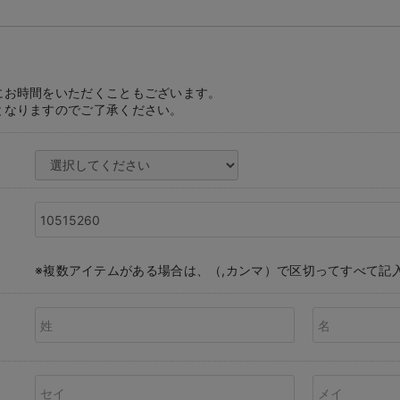
にお時間をいただくこともございます。
となりますのでご了承ください。
※複数アイテムがある場合は、（,カンマ）で区切ってすべて記