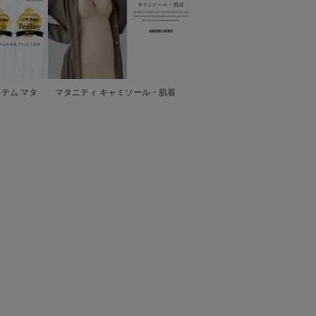
テム マタ
マタニティ キャミソール・肌着