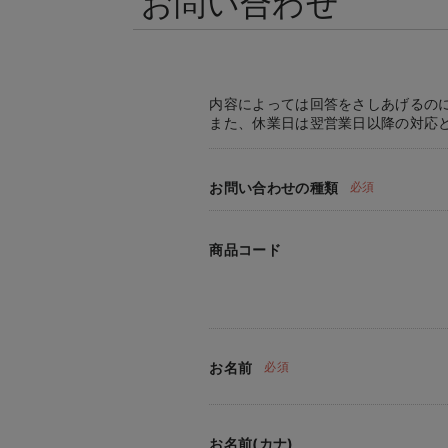
お問い合わせ
内容によっては回答をさしあげるの
また、休業日は翌営業日以降の対応
お問い合わせの種類
必須
商品コード
お名前
必須
お名前(カナ)