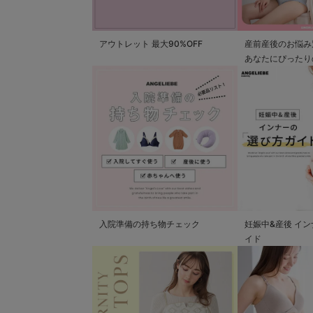
アウトレット 最大90%OFF
産前産後のお悩み
あなたにぴったり
つかる
入院準備の持ち物チェック
妊娠中&産後 イ
イド