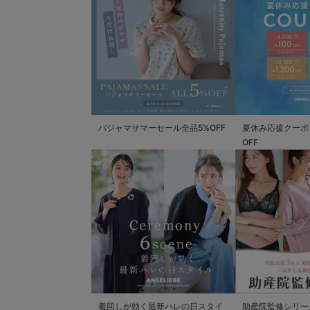
パジャマサマーセール全品5%OFF
夏休み応援クーポン 
OFF
着回しが効く最新ハレの日スタイ
助産院監修シリー