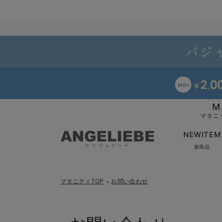
M
マタニ
NEWITEM
新商品
マタニティTOP
お問い合わせ
＞