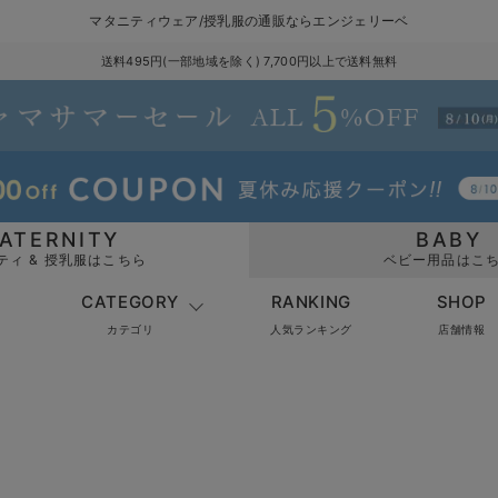
マタニティウェア/授乳服の通販ならエンジェリーベ
送料495円(一部地域を除く) 7,700円以上で送料無料
ATERNITY
BABY
ティ & 授乳服はこちら
ベビー用品はこ
CATEGORY
RANKING
SHOP
カテゴリ
人気ランキング
店舗情報