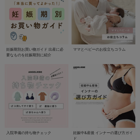
妊娠期別お買い物ガイド 出産に必
ママとベビーのお役立ちコラム
要なものを妊娠期別に紹介
入院準備の持ち物チェック
妊娠中&産後 インナーの選び方ガイ
ド