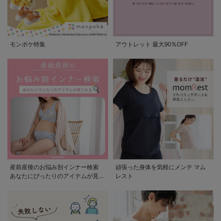
モンポケ特集
アウトレット 最大90%OFF
産前産後のお悩み別インナー検索
頑張った身体を気軽にメンテ マム
あなたにぴったりのアイテムが見つ
レスト
かる