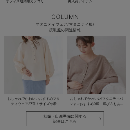
オフィス通勤服カテゴリ
再入荷アイテム
COLUMN
マタニティウェア/マタニティ服/
授乳服の関連情報
おしゃれでかわいいおすすめマタ
おしゃれでかわいい!マタニティパ
ニティウェア27選！サイズや着る
ジャマおすすめ9選｜選び方もあわ
時期も詳しく解説
せて解説
妊娠・出産準備に関する
記事はこちら