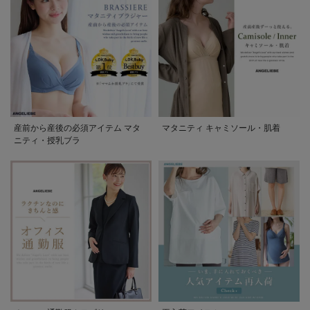
産前から産後の必須アイテム マタ
マタニティ キャミソール・肌着
ニティ・授乳ブラ