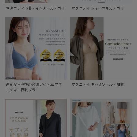
マタニティ下着・インナーカテゴリ
マタニティ フォーマルカテゴリ
産前から産後の必須アイテム マタ
マタニティ キャミソール・肌着
ニティ・授乳ブラ