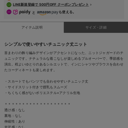
LINE新規登録で 500円OFF クーポンプレゼント
も使える。
と
アイテム説明
サイズ・詳細
シンプルで使いやすいチュニック丈ニット
首まわりの飾り編みデザインがアクセントになった、ニットジャガードのチ
ュニックです。ナチュラルな着こなしが楽しめるプルオーバーで、季節感を
演出。程よいゆとりのあるシルエットで、インにシャツやブラウスを合わせ
たコーディネートも楽しめます。
・スカートでもパンツでも合わせやすいチュニック丈
・サイドスリット付きで授乳もスムーズ
・ちくちく感がないポリエステル×アクリル生地
＊＊＊＊＊＊＊＊＊＊＊＊＊＊＊＊＊＊＊
透け感：なし
裏地：なし
伸縮性：あり
光沢感：なし