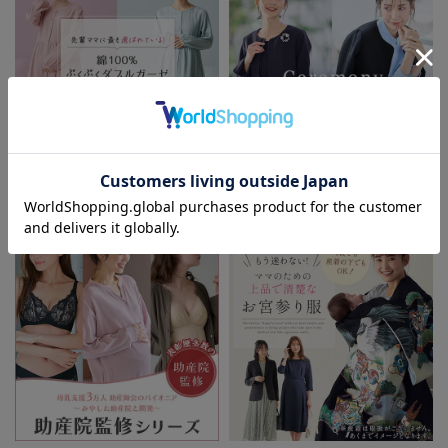
お気に入り商品を確認する
お買い物を続ける
カートへ進む
先輩ママに最も選ばれている!ぷく
着回しが効く最新ハレの日スタイル
ぷくダブルガーゼパジャマシリーズ
セレモニー6シーン