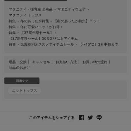
マタニティ・授乳服 全商品
マタニティウェア
＞
＞
マタニティ トップス
特集
冬のあったか特集
【冬のあったか特集】ニット
＞
＞
特集
冬に可愛いニットがお得！
＞
特集
【37周年祭セール】
＞
＞
【37周年祭セール】20%OFF以上アイテム
特集
気温差別オススメアイテムセール
【〜10℃】3月中旬まで
＞
＞
返品・交換
キャンセル
お支払い方法
お買い物の流れ
商品のお届け
関連タグ
ニットトップス
このアイテムをシェアする