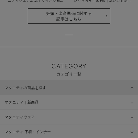
ニティウェア27選！サイズや着る
ジャマおすすめ9選｜選び方もあわ
時期も詳しく解説
せて解説
妊娠・出産準備に関する
記事はこちら
CATEGORY
カテゴリ一覧
マタニティの商品を探す
マタニティ｜新商品
マタニティウェア
マタニティ 下着・インナー