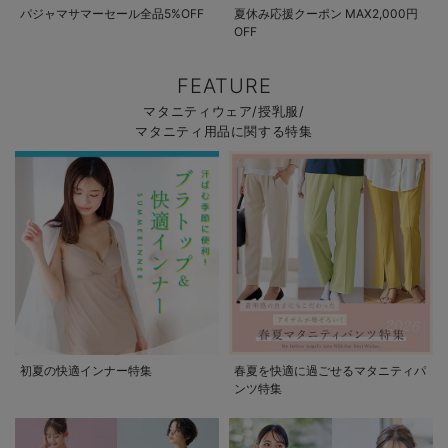
パジャマサマーセール全品5%OFF
夏休み応援クーポン MAX2,000円
OFF
FEATURE
マタニティウェア/授乳服/
マタニティ用品に関する特集
初夏の快適インナー特集
春夏を快適に過ごせるマタニティパ
ンツ特集