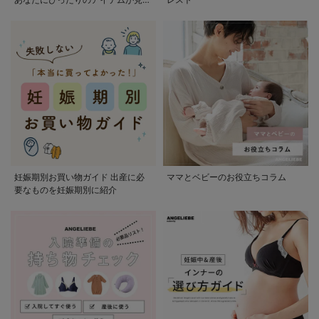
かる
妊娠期別お買い物ガイド 出産に必
ママとベビーのお役立ちコラム
要なものを妊娠期別に紹介