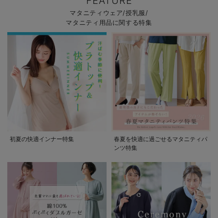
FEATURE
マタニティウェア/授乳服/
マタニティ用品に関する特集
初夏の快適インナー特集
春夏を快適に過ごせるマタニティパ
ンツ特集