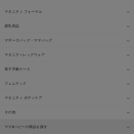
マタニティ フォーマル
授乳用品
マザーズバッグ・ママバッグ
マタニティレッグウェア
母子手帳ケース
フェムテック
マタニティ ボディケア
その他
ママ&ベビーの商品を探す