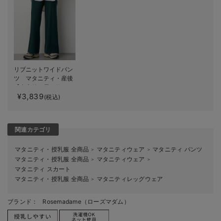
リブニットワイドパン
ツ マタニティ・産後
【出産後も長く使え
¥3,839
る】Rosemadame（ロ
(税込)
ーズマダム）
関連カテゴリ
マタニティ・授乳服 全商品
マタニティウェア
マタニティ パンツ
＞
＞
マタニティ・授乳服 全商品
マタニティウェア
＞
＞
マタニティ スカート
マタニティ・授乳服 全商品
マタニティレッグウェア
＞
ブランド：
Rosemadame（ローズマダム）