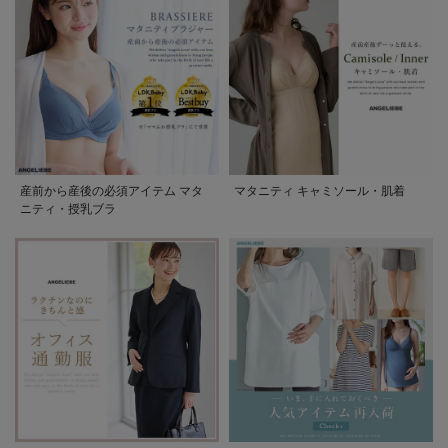
産前から産後の必須アイテム マタ
マタニティ キャミソール・肌着
ニティ・授乳ブラ