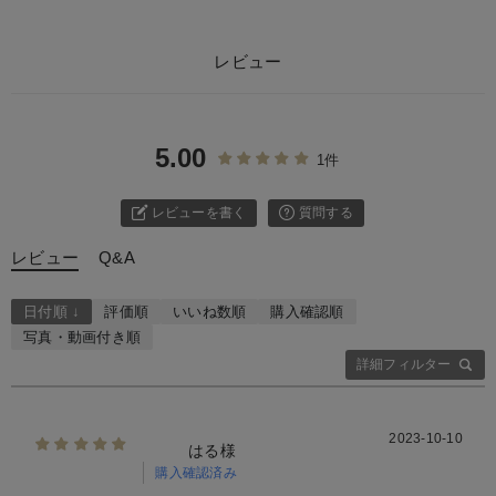
レビュー
5.00
1件
レビューを書く
質問する
レビュー
Q&A
日付順 ↓
評価順
いいね数順
購入確認順
写真・動画付き順
詳細フィルター
2023-10-10
はる様
購入確認済み