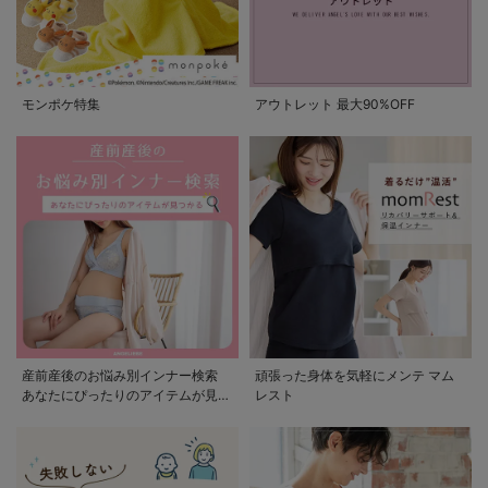
モンポケ特集
アウトレット 最大90%OFF
産前産後のお悩み別インナー検索
頑張った身体を気軽にメンテ マム
あなたにぴったりのアイテムが見つ
レスト
かる