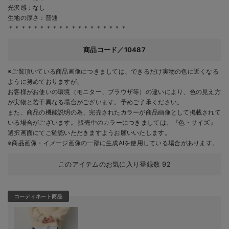
光沢感：なし
生地の厚さ：普通
＊＊＊＊＊＊＊＊＊＊＊＊＊＊＊＊＊＊＊
商品コード／10487
※ご覧頂いている商品画像につきましては、できるだけ実物の色に近くなる
ように努めておりますが、
お客様がお使いの環境（モニター、ブラウザ等）の違いにより、色の見え方
が実物と若干異なる場合がございます。予めご了承ください。
また、商品の機能説明の為、完売されたカラーが商品画像として掲載されて
いる場合がございます。 販売中のカラーにつきましては、『色・サイズ』
選択画面にてご確認いただきますようお願いいたします。
※商品画像・イメージ画像の一部に生成AIを使用している場合があります。
このアイテムのお気に入り登録数
92
コーディネート商品