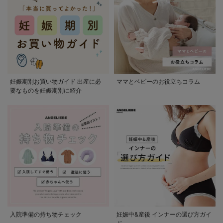
妊娠期別お買い物ガイド 出産に必
ママとベビーのお役立ちコラム
要なものを妊娠期別に紹介
入院準備の持ち物チェック
妊娠中&産後 インナーの選び方ガイ