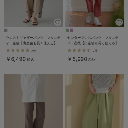
ウエストギャザーパンツ マタニテ
センタープレスパンツ マタニテ
ィ・産後【出産後も長く使える】
ィ・産後【出産後も長く使える】
3件
7件
￥6,490
￥5,990
税込
税込