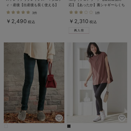
ィ・産後【出産後も長く使える】
応】【あったか】裏シャギーらくち
んレギンスパンツ【出産後も長く使
3件
1件
える】
￥2,490
￥2,310
税込
税込