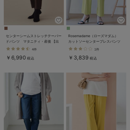
センターシームストレッチテーパー
Rosemadame（ローズマダム）
ドパンツ マタニティ・産後 【出
カットソーセンタープレスパンツ
産後も長く使える】
マタニティ・産後
4件
1件
￥6,990
￥3,839
税込
税込