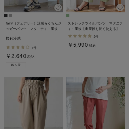
fairy（フェアリー）涼感らくちんジ
ストレッチツイルパンツ マタニテ
ョガーパンツ マタニティ・産後
ィ・産後【出産後も長く使える】
【出産後も長く使える】
2件
接触冷感
￥5,990
税込
1件
￥2,640
税込