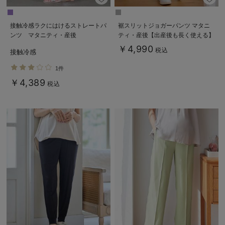
接触冷感ラクにはけるストレートパ
裾スリットジョガーパンツ マタニ
ンツ マタニティ・産後
ティ・産後【出産後も長く使える】
Rosemadame（ローズマダム）
￥4,990
税込
接触冷感
1件
￥4,389
税込