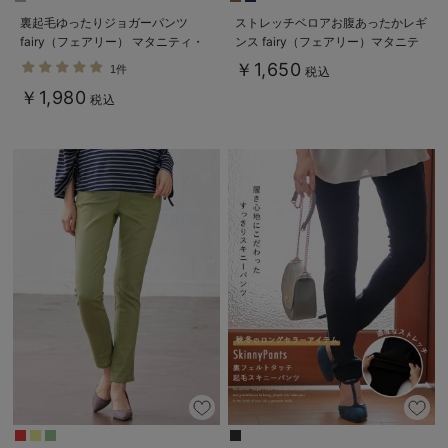
裏起毛ゆったりジョガーパンツ
ストレッチベロアお腹あったかレギ
fairy（フェアリー） マタニティ・
ンス fairy（フェアリー）マタニテ
産後 【出産後も長く使える】
ィ・産後 【出産後も長く使える】
￥1,650
1件
税込
￥1,980
税込