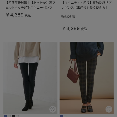
【産前産後対応】【あったか】裏フ
【マタニティ・産後】接触冷感リブ
ェルトタッチ起毛スキニーパンツ
レギンス【出産後も長く使える】
【出産後も長く使える】
￥4,389
税込
接触冷感
￥3,289
税込