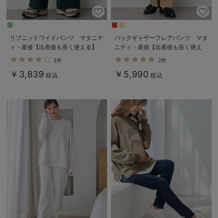
リブニットワイドパンツ マタニテ
バックギャザーフレアパンツ マタ
ィ・産後【出産後も長く使える】
ニティ・産後【出産後も長く使え
Rosemadame（ローズマダム）
る】
1件
2件
￥3,839
￥5,990
税込
税込