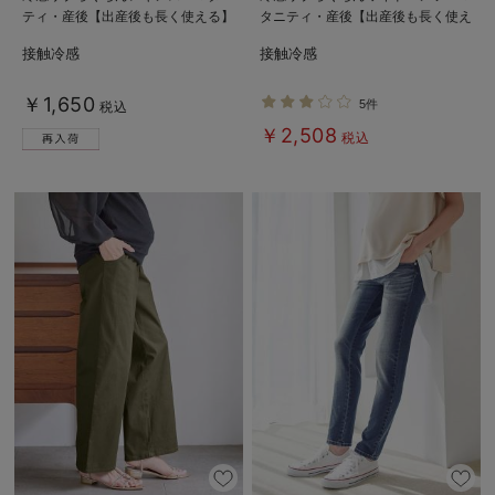
ティ・産後【出産後も長く使える】
タニティ・産後【出産後も長く使え
fairy（フェアリー）
る】fairy（フェアリー）
接触冷感
接触冷感
￥1,650
5件
税込
￥2,508
税込