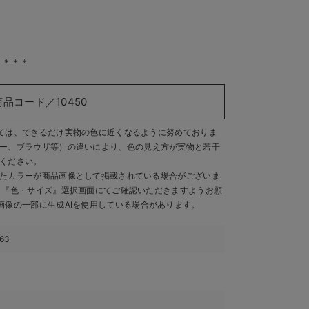
＊＊＊＊
商品コード／10450
ては、できるだけ実物の色に近くなるように努めておりま
ー、ブラウザ等）の違いにより、色の見え方が実物と若干
ください。
たカラーが商品画像として掲載されている場合がございま
、『色・サイズ』選択画面にてご確認いただきますようお願
画像の一部に生成AIを使用している場合があります。
163