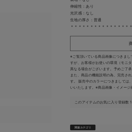
伸縮性：あり
光沢感：なし
生地の厚さ：普通
＊＊＊＊＊＊＊＊＊＊＊＊＊＊＊
※ご覧頂いている商品画像につきまし
すが、
お客様がお使いの環境（モニタ
異なる場合がございます。予めご了承
また、商品の機能説明の為、完売され
す。 販売中のカラーにつきましては
いいたします。
※商品画像・イメージ
このアイテムのお気に入り登録数
関連カテゴリ