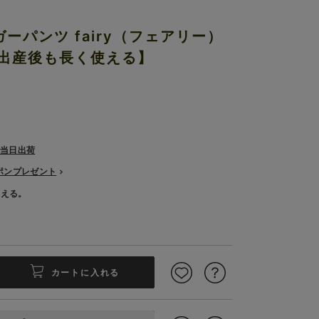
ーパンツ fairy（フェアリー）
【出産後も長く使える】
で当日出荷
ーポンプレゼント
使える。
カートに入れる