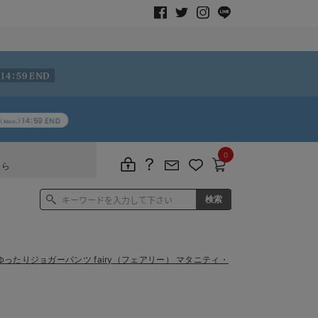
0
ちら
ったりジョガーパンツ fairy（フェアリー） マタニティ・