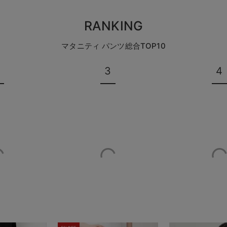
RANKING
マタニティ パンツ総合TOP10
3
4