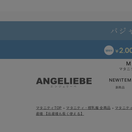
M
マタニ
NEWITEM
新商品
マタニティTOP
マタニティ・授乳服 全商品
マタニテ
＞
＞
産後 【出産後も長く使える】