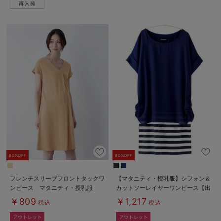
80%OFF
80%OFF
フレンチスリーブフロントタックワ
【マタニティ・授乳服】シフォン＆
ンピース マタニティ・授乳服
カットソーレイヤーワンピース【出
産後も長く使える】
￥809
￥1,217
税込
税込