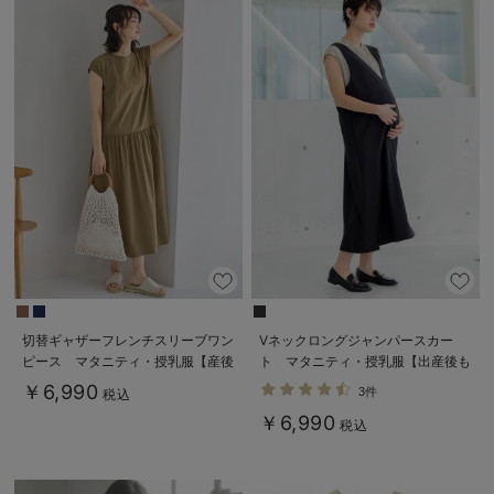
切替ギャザーフレンチスリーブワン
Vネックロングジャンパースカー
ピース マタニティ・授乳服【産後
ト マタニティ・授乳服【出産後も
も長く着られる】
長く使える】
￥6,990
3件
税込
￥6,990
税込