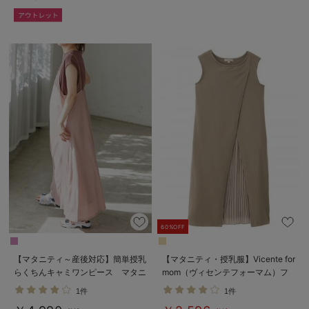
60%OFF
【マタニティ～産後対応】簡単授乳
【マタニティ・授乳服】Vicente for
らくちんキャミワンピース マタニ
mom（ヴィセンテフォーマム）フ
ティ・授乳服【出産後も長く使え
ロントプリーツワンピース【出産後
1件
1件
る】
も長く使える】