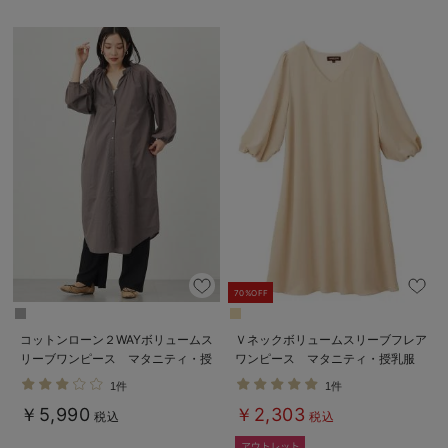
70%OFF
コットンローン２WAYボリュームス
Ｖネックボリュームスリーブフレア
リーブワンピース マタニティ・授
ワンピース マタニティ・授乳服
乳服【出産後も長く使える】
【出産後も長く使える】
1件
1件
￥5,990
￥2,303
税込
税込