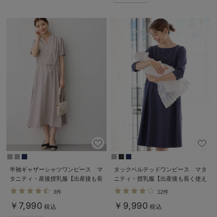
半袖ギャザーシャツワンピース マ
タックベルテッドワンピース マタ
タニティ・産後授乳服【出産後も長
ニティ・授乳服【出産後も長く使え
く使える】
る】
3件
12件
￥7,990
￥9,990
税込
税込