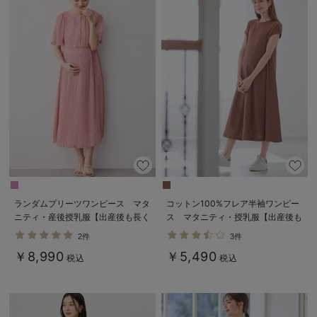
ランダムプリーツワンピース マタ
コットン100%フレア半袖ワンピー
ニティ・産後授乳服【出産後も長く
ス マタニティ・授乳服【出産後も
使える】
長く使える】
2件
3件
￥8,990
￥5,490
税込
税込