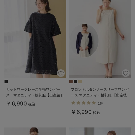
カットワークレース半袖ワンピー
フロントボタンノースリーブワンピ
ス マタニティ・授乳服【出産後も
ース マタニティ・授乳服 【出産後
長く着られる】
も長く使える】
￥6,990
1件
税込
￥6,990
税込