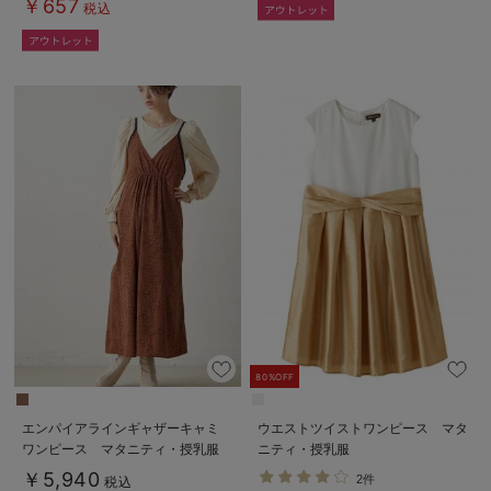
￥657
税込
80%OFF
エンパイアラインギャザーキャミ
ウエストツイストワンピース マタ
ワンピース マタニティ・授乳服
ニティ・授乳服
【出産後も長く使える】
￥5,940
2件
税込