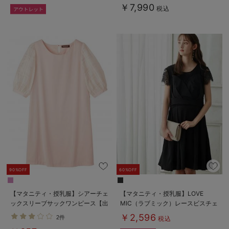
￥7,990
税込
90%OFF
60%OFF
【マタニティ・授乳服】シアーチェ
【マタニティ・授乳服】LOVE
ックスリーブサックワンピース【出
MIC（ラブミック）レースビスチェ
産後も長く使える】
ワンピース【出産後も長く使える】
￥2,596
2件
税込