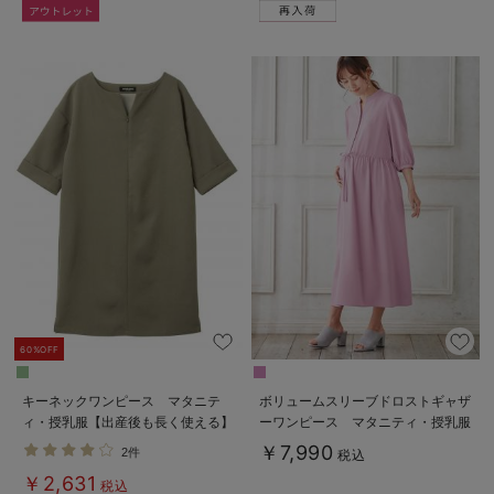
60%OFF
キーネックワンピース マタニテ
ボリュームスリーブドロストギャザ
ィ・授乳服【出産後も長く使える】
ーワンピース マタニティ・授乳服
【出産後も長く使える】
￥7,990
2件
税込
￥2,631
税込