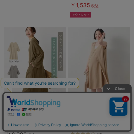
￥1,535
税込
50%OFF
深Vネックスリットカットソーワン
フロントレイヤードノースリーブワ
ピース マタニティ・授乳服 【出産
ンピース マタニティ・授乳服
後も長く使える】