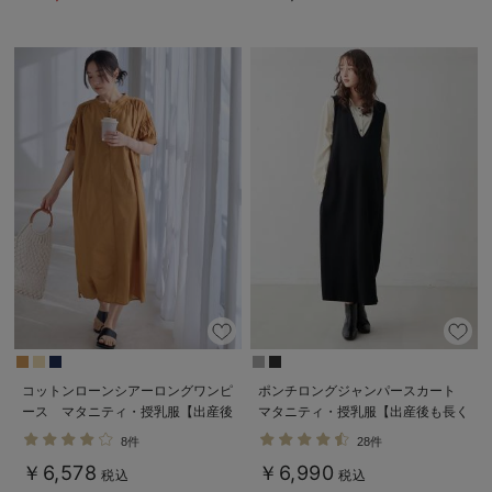
Rosemadame（ローズマダム）
コットンローンシアーロングワンピ
ポンチロングジャンパースカート
ース マタニティ・授乳服【出産後
マタニティ・授乳服【出産後も長く
も長く使える】
使える】
8件
28件
￥6,578
￥6,990
税込
税込