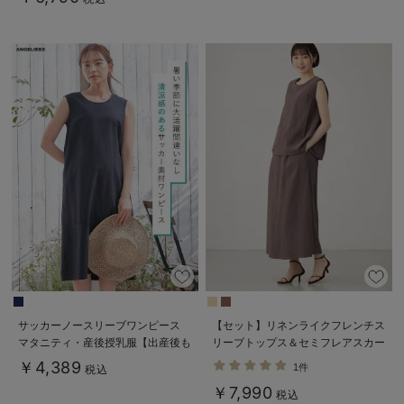
サッカーノースリーブワンピース
【セット】リネンライクフレンチス
マタニティ・産後授乳服【出産後も
リーブトップス＆セミフレアスカー
長く使える】
トセットアップ マタニティ・授乳
￥4,389
1件
税込
服【出産後も長く着られる】
￥7,990
税込