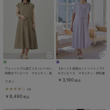
ウォッシャブル加工リネンレーヨン
【セット】綿混カットソートップス
前開きワンピース マタニティ・産
＆ワンピース マタニティ・授乳服
後授乳服【出産後も長く使える】
【出産後も長く使える】fairy（フェ
￥3,190
税込
リネン
アリー）
1件
￥8,490
税込