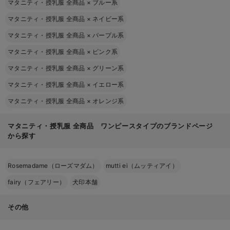
マタニティ・授乳服 全商品
×
ブルー系
マタニティ・授乳服 全商品
×
ネイビー系
マタニティ・授乳服 全商品
×
パープル系
マタニティ・授乳服 全商品
×
ピンク系
マタニティ・授乳服 全商品
×
グリーン系
マタニティ・授乳服 全商品
×
イエロー系
マタニティ・授乳服 全商品
×
オレンジ系
マタニティ・授乳服 全商品 ワンピースタイプのブランドページ
から探す
Rosemadame（ローズマダム）
mutti ei（ムッティアイ）
fairy（フェアリー）
犬印本舗
その他