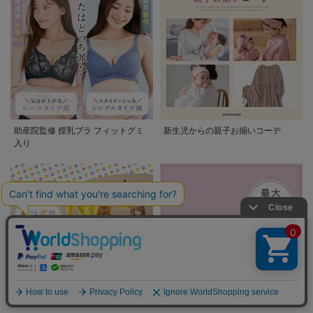
助産院監修 授乳ブラ フィットグミ
新生児からの親子お揃いコーデ
入り