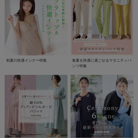
初夏の快適インナー特集
春夏を快適に過ごせるマタニティパ
ンツ特集