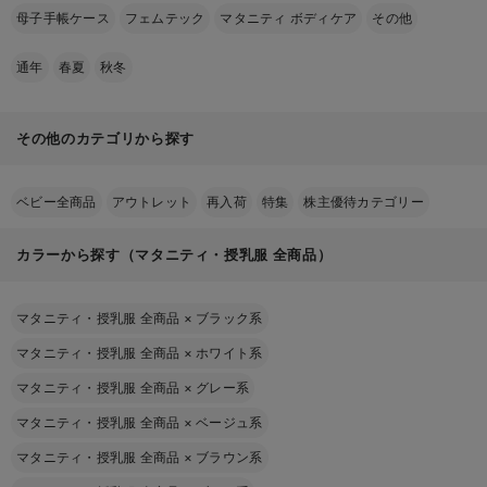
母子手帳ケース
フェムテック
マタニティ ボディケア
その他
通年
春夏
秋冬
その他のカテゴリから探す
ベビー全商品
アウトレット
再入荷
特集
株主優待カテゴリー
カラーから探す（マタニティ・授乳服 全商品）
マタニティ・授乳服 全商品
×
ブラック系
マタニティ・授乳服 全商品
×
ホワイト系
マタニティ・授乳服 全商品
×
グレー系
マタニティ・授乳服 全商品
×
ベージュ系
マタニティ・授乳服 全商品
×
ブラウン系