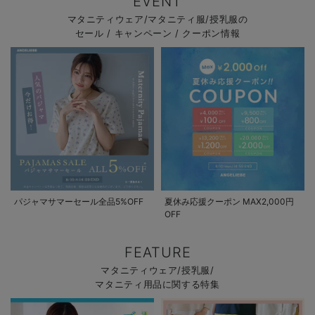
EVENT
マタニティウェア/マタニティ服/授乳服の
セール / キャンペーン / クーポン情報
パジャマサマーセール全品5%OFF
夏休み応援クーポン MAX2,000円
OFF
FEATURE
マタニティウェア/授乳服/
マタニティ用品に関する特集