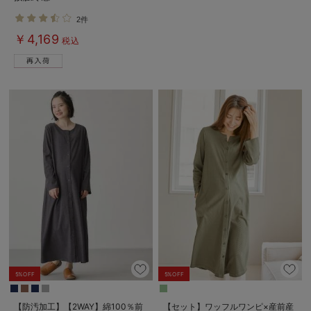
2件
￥4,169
税込
5%OFF
5%OFF
【防汚加工】【2WAY】綿100％前
【セット】ワッフルワンピ×産前産