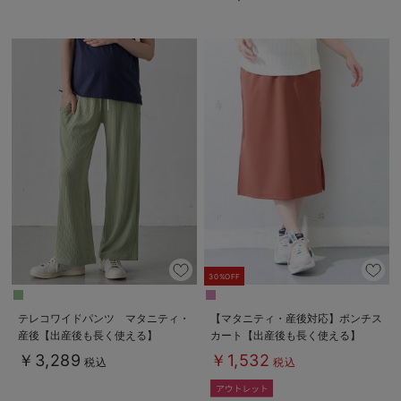
30%OFF
テレコワイドパンツ マタニティ・
【マタニティ・産後対応】ポンチス
産後【出産後も長く使える】
カート【出産後も長く使える】
Rosemadame（ローズマダム）
￥3,289
￥1,532
税込
税込