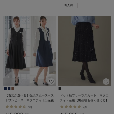
【着丈が選べる】強撚スムースベス
ドット柄プリーツスカート マタニ
トワンピース マタニティ【出産後
ティ・産後【出産後も長く使える】
も長く使える】
3件
2件