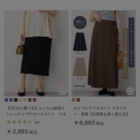
【2丈から選べる】らくちん綿混ス
セミフレアースカート マタニテ
トレッチリブナロースカート マタ
ィ・産後【出産後も長く使える】
ニティ・産後【出産後も長く使え
￥6,990
2件
税込
る】
￥3,990
税込