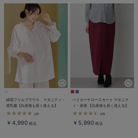
綿混フリルブラウス マタニティ・
ベイカーナロースカート マタニテ
授乳服【出産後も長く使える】
ィ・産後 【出産後も長く使える】
1件
2件
￥4,990
￥5,990
税込
税込