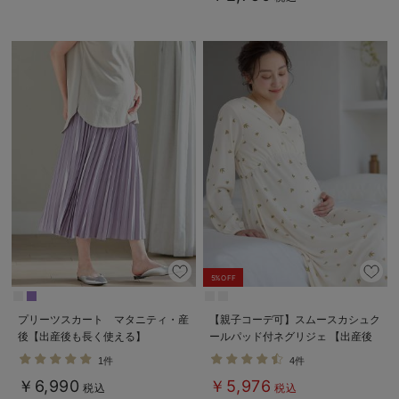
5%OFF
プリーツスカート マタニティ・産
【親子コーデ可】スムースカシュク
後【出産後も長く使える】
ールパッド付ネグリジェ 【出産後
も長く使える】
1件
4件
￥6,990
￥5,976
税込
税込