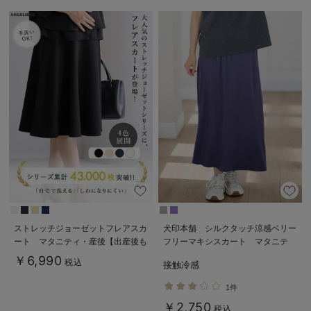
ストレッチジョーゼットフレアスカ
犬印本舗 シルクタッチ涼感ベリー
ート マタニティ・産後【出産後も
フリーマキシスカート マタニテ
長く使える】
ィ・産後【出産後も長く使える】
￥6,990
税込
接触冷感
1件
￥2,750
税込