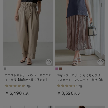
ウエストギャザーパンツ マタニテ
fairy（フェアリー）らくちんプリー
ィ・産後【出産後も長く使える】
ツスカート マタニティ・産後【出
産後も長く使える】
3件
2件
￥6,490
￥3,520
税込
税込