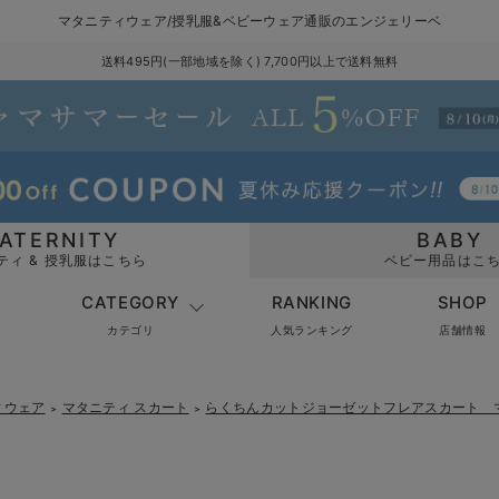
マタニティウェア/授乳服&ベビーウェア通販のエンジェリーベ
送料495円(一部地域を除く) 7,700円以上で送料無料
ATERNITY
BABY
ティ & 授乳服はこちら
ベビー用品はこ
CATEGORY
RANKING
SHOP
カテゴリ
人気ランキング
店舗情報
ィウェア
マタニティ スカート
らくちんカットジョーゼットフレアスカート マ
＞
＞