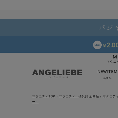
M
マタニ
NEWITEM
新商品
マタニティTOP
マタニティ・授乳服 全商品
マタニテ
＞
＞
ー）