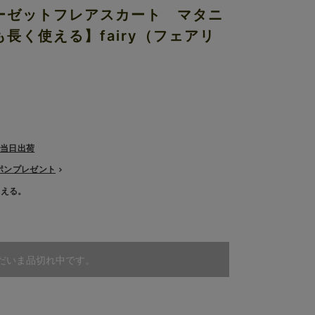
ーゼットフレアスカート マタニ
長く使える】fairy（フェアリ
で当日出荷
ーポンプレゼント
使える。
だいま品切れ中です。