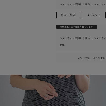
マタニティ・授乳服 全商品
マタニテ
＞
商品は以下にも掲載されています
マタニティ・授乳服 全商品
マタニテ
＞
特集
返品・交換
キャンセル