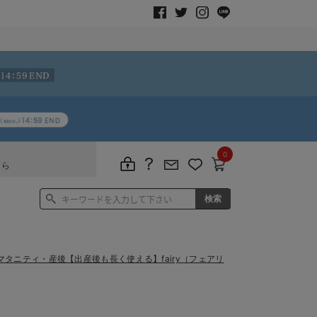
0
ちら
タニティ・産後【出産後も長く使える】fairy（フェアリ