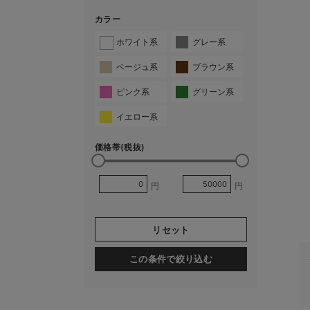
カラー
ホワイト系
グレー系
ベージュ系
ブラウン系
ピンク系
グリーン系
イエロー系
価格帯(税抜)
円
円
リセット
この条件で絞り込む