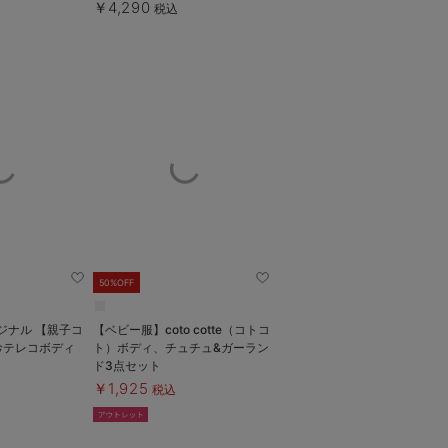
￥4,290
税込
50%OFF
ル 【親子コ
【ベビー服】coto cotte（コトコ
衿テレコボディ
ト）ボディ、チュチュ&ガーラン
ド3点セット
￥1,925
税込