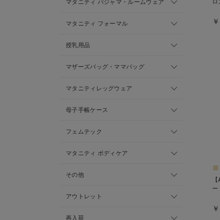
ロ
マタニティ パジャマ・ルームウェア
￥
マタニティ フォーマル
授乳用品
マザーズバッグ・ママバッグ
マタニティレッグウェア
母子手帳ケース
フェムテック
マタニティ ボディケア
その他
【
ー
アウトレット
￥
再入荷