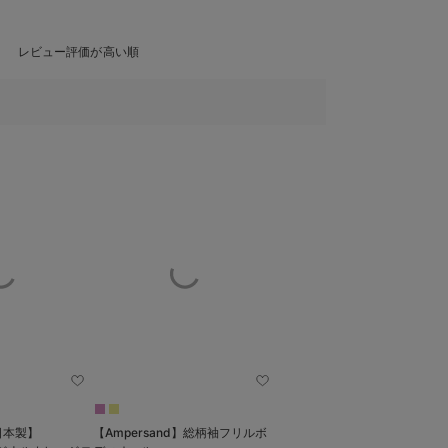
レビュー評価が高い順
日本製】
【Ampersand】総柄袖フリルボ