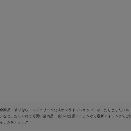
全商品 被りならエンジェリーベ公式オンラインショップ。ゆったりとしたシル
ンなど、おしゃれで可愛い全商品 被りの定番アイテムから最新アイテムまでご
イテムをチェック！