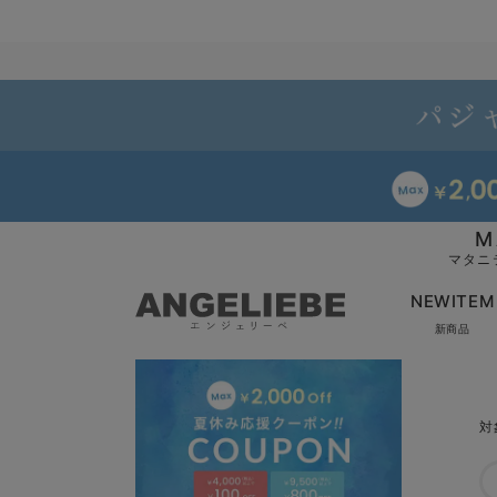
M
マタニ
NEWITEM
新商品
対