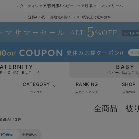
マタニティウェア/授乳服&ベビーウェア通販のエンジェリーベ
送料495円(一部地域を除く) 7,700円以上で送料無料
ATERNITY
BABY
ティ & 授乳服はこちら
ベビー用品はこ
CATEGORY
RANKING
SHOP
カテゴリ
人気ランキング
店舗情報
全商品 被
象商品 13件
1色表示
全色表示