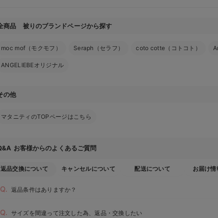
全商品 被りのブランドページから探す
moc mof（モクモフ）
Seraph（セラフ）
coto cotte（コトコト）
A
ANGELIEBEオリジナル
その他
マタニティのTOPページはこちら
お客様からのよくあるご質問
Q&A
返品交換について
キャンセルについて
配送について
お届け情
返品条件はありますか？
サイズを間違って注文した為、返品・交換したい