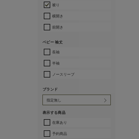
被り
横開き
前開き
ベビー 袖丈
長袖
半袖
ノースリーブ
ブランド
表示する商品
在庫あり
予約商品