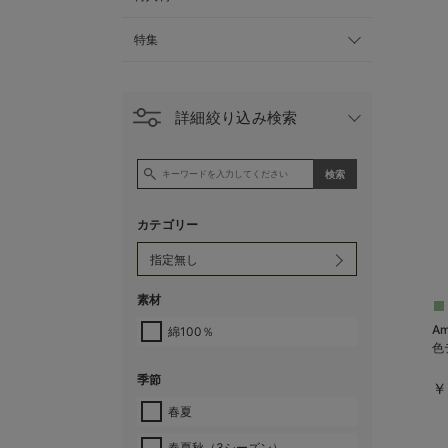
特集
詳細絞り込み検索
カテゴリー
素材
A
綿100％
色
季節
￥
春夏
春夏秋（3シーズン）