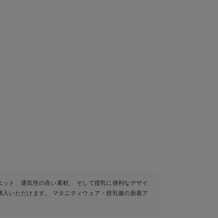
エット、通気性の良い素材、 そして授乳に便利なデザイ
購入いただけます。 マタニティウェア・授乳服の新着ア