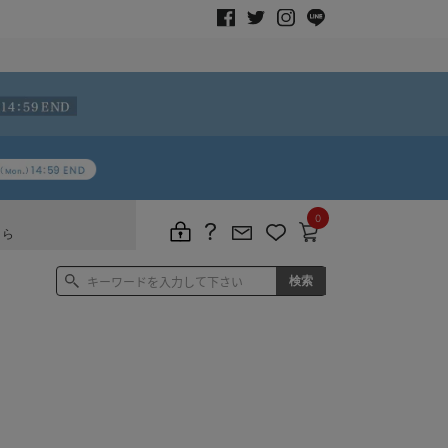
0
ちら
り