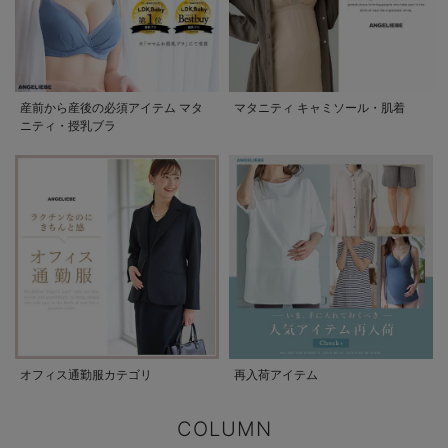
産前から産後の必須アイテム マタ
マタニティ キャミソール・肌着
ニティ・授乳ブラ
オフィス通勤服カテゴリ
再入荷アイテム
COLUMN