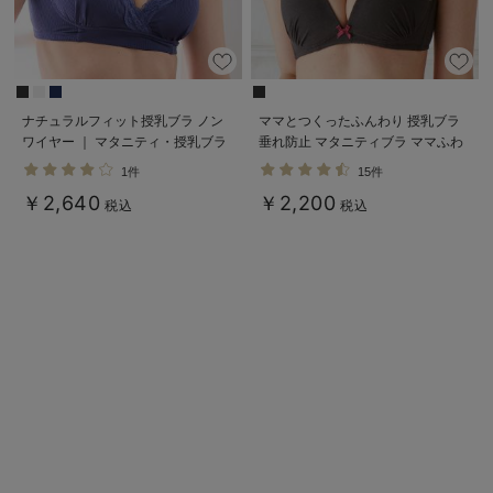
ナチュラルフィット授乳ブラ ノン
ママとつくったふんわり 授乳ブラ
ワイヤー ｜ マタニティ・授乳ブラ
垂れ防止 マタニティブラ ママふわ
ブラ ｜ マタニティブラ
1件
15件
￥2,640
￥2,200
税込
税込