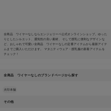
全商品 ワイヤーなしならエンジェリーベ公式オンラインショップ。ゆった
りとしたシルエット、通気性の良い素材、 そして授乳に便利なデザインな
ど、おしゃれで可愛い全商品 ワイヤーなしの定番アイテムから最新アイテ
ムまでご購入いただけます。 マタニティウェア・授乳服の新着アイテムを
チェック！
全商品 ワイヤーなしのブランドページから探す
犬印本舗
その他