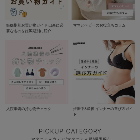
妊娠期別お買い物ガイド 出産に必
ママとベビーのお役立ちコラム
要なものを妊娠期別に紹介
入院準備の持ち物チェック
妊娠中&産後 インナーの選び方ガイ
ド
PICKUP CATEGORY
マタニティウェア/マタニティ服/授乳服/