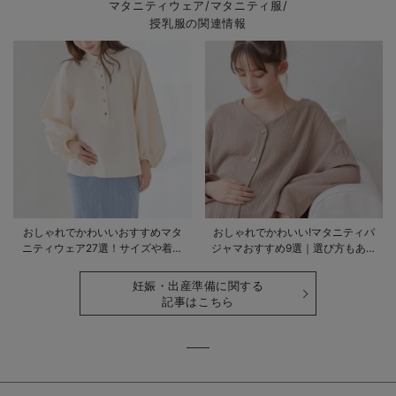
マタニティウェア/マタニティ服/
授乳服の関連情報
おしゃれでかわいいおすすめマタ
おしゃれでかわいい!マタニティパ
ニティウェア27選！サイズや着る
ジャマおすすめ9選｜選び方もあわ
時期も詳しく解説
せて解説
妊娠・出産準備に関する
記事はこちら