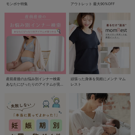
モンポケ特集
アウトレット 最大90%OFF
産前産後のお悩み別インナー検索
頑張った身体を気軽にメンテ マム
あなたにぴったりのアイテムが見つ
レスト
かる